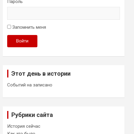
Пароль
Запомнить меня
Войти
Этот день в истории
Событий на записано
Рубрики сайта
История сейчас
Как это было