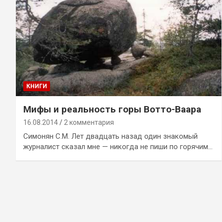
КНИГИ
Мифы и реальность горы Вотто-Ваара
16.08.2014
2 комментария
Симонян С.М. Лет двадцать назад один знакомый
журналист сказал мне — никогда не пиши по горячим…