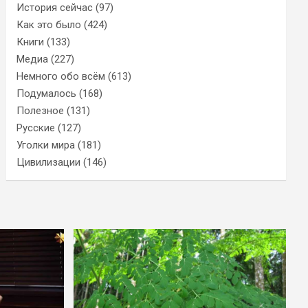
История сейчас
(97)
Как это было
(424)
Книги
(133)
Медиа
(227)
Немного обо всём
(613)
Подумалось
(168)
Полезное
(131)
Русские
(127)
Уголки мира
(181)
Цивилизации
(146)