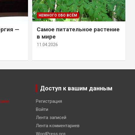
НЕМНОГО ОБО ВСЁМ
ергия —
Самое питательное растение
в мире
11.04.2026
Доступ к вашим данным
ками
Регистрация
Войти
Лента записей
Лента комментариев
WordPress.org