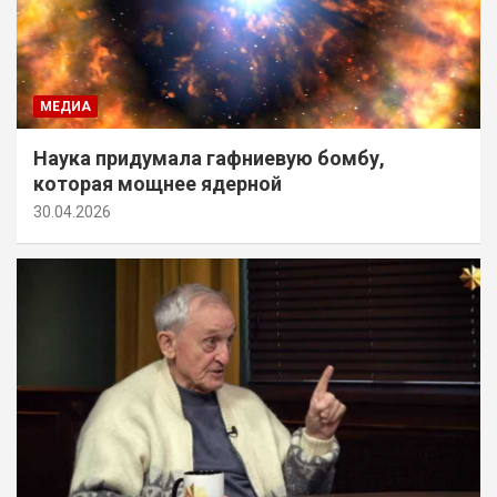
МЕДИА
Наука придумала гафниевую бомбу,
которая мощнее ядерной
30.04.2026