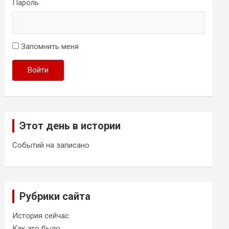
Пароль
Запомнить меня
Войти
Этот день в истории
Событий на записано
Рубрики сайта
История сейчас
Как это было