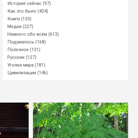
История сейчас
(97)
Как это было
(424)
Книги
(133)
Медиа
(227)
Немного обо всём
(613)
Подумалось
(168)
Полезное
(131)
Русские
(127)
Уголки мира
(181)
Цивилизации
(146)