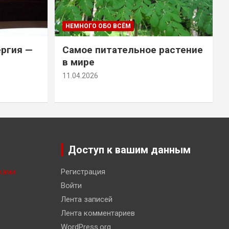
НЕМНОГО ОБО ВСЁМ
ергия —
Самое питательное растение
в мире
11.04.2026
Доступ к вашим данным
ками
Регистрация
Войти
Лента записей
Лента комментариев
WordPress.org