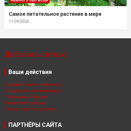
НЕМНОГО ОБО ВСЁМ
Самое питательное растение в мире
11.04.2026
Добавить статью
Ваши действия
Добавить сайт в избранное
Предложить свой материал
Установить Я.Виджет
Разместить рекламу
Помочь сайту в развитии
ПАРТНЁРЫ САЙТА