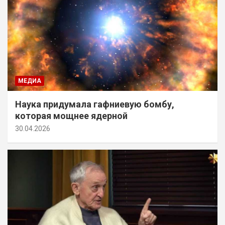
МЕДИА
Наука придумала гафниевую бомбу,
которая мощнее ядерной
30.04.2026