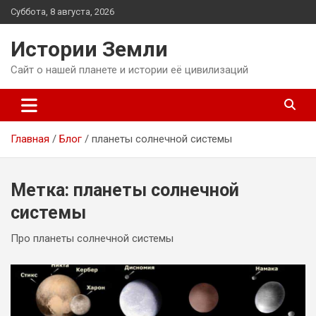
Перейти
Суббота, 8 августа, 2026
к
содержимому
Истории Земли
Сайт о нашей планете и истории её цивилизаций
Главная
Блог
планеты солнечной системы
Метка:
планеты солнечной
системы
Про планеты солнечной системы