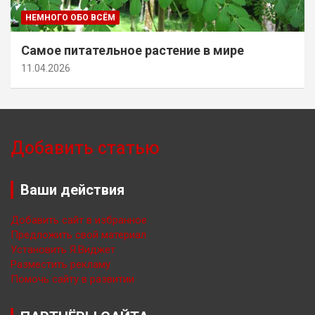
НЕМНОГО ОБО ВСЁМ
Самое питательное растение в мире
11.04.2026
Добавить статью
Ваши действия
Добавить сайт в избранное
Предложить свой материал
Установить Я.Виджет
Разместить рекламу
Помочь сайту в развитии