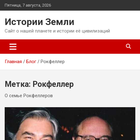
Перейти
Пятница, 7 августа, 2026
к
содержимому
Истории Земли
Сайт о нашей планете и истории её цивилизаций
Главная
Блог
Рокфеллер
Метка:
Рокфеллер
О семье Рокфеллеров