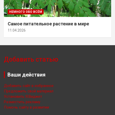
НЕМНОГО ОБО ВСЁМ
Самое питательное растение в мире
11.04.2026
Добавить статью
Ваши действия
Добавить сайт в избранное
Предложить свой материал
Установить Я.Виджет
Разместить рекламу
Помочь сайту в развитии