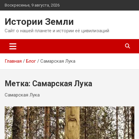
Перейти
Воскресенье, 9 августа, 2026
к
содержимому
Истории Земли
Сайт о нашей планете и истории её цивилизаций
Главная
Блог
Самарская Лука
Метка:
Самарская Лука
Самарская Лука