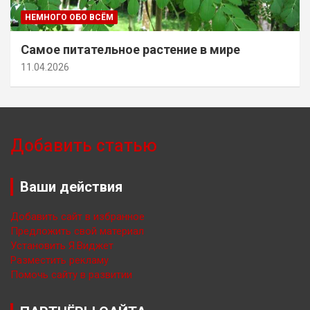
НЕМНОГО ОБО ВСЁМ
Самое питательное растение в мире
11.04.2026
Добавить статью
Ваши действия
Добавить сайт в избранное
Предложить свой материал
Установить Я.Виджет
Разместить рекламу
Помочь сайту в развитии