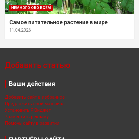
НЕМНОГО ОБО ВСЁМ
Самое питательное растение в мире
11.04.2026
Добавить статью
Ваши действия
Добавить сайт в избранное
Предложить свой материал
Установить Я.Виджет
Разместить рекламу
Помочь сайту в развитии