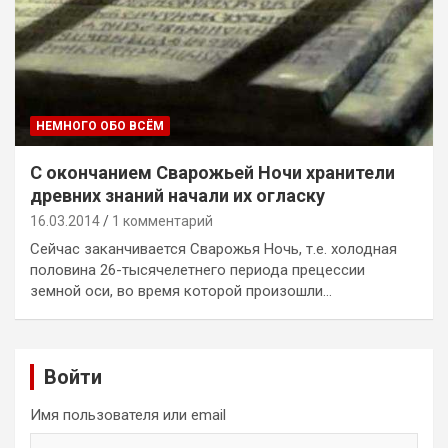
НЕМНОГО ОБО ВСЁМ
С окончанием Сварожьей Ночи хранители
древних знаний начали их огласку
16.03.2014
1 комментарий
Cейчас заканчивается Сварожья Ночь, т.е. холодная
половина 26-тысячелетнего периода прецессии
земной оси, во время которой произошли…
Войти
Имя пользователя или email