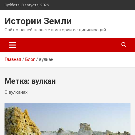
Перейти
Суббота, 8 августа, 2026
к
содержимому
Истории Земли
Сайт о нашей планете и истории её цивилизаций
Главная
Блог
вулкан
Метка:
вулкан
О вулканах