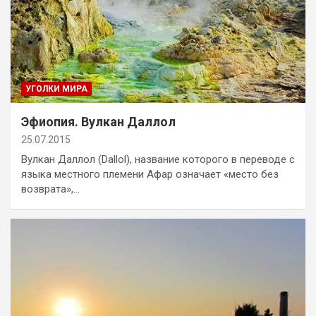
УГОЛКИ МИРА
Эфиопия. Вулкан Даллол
25.07.2015
Вулкан Даллол (Dallol), название которого в переводе с
языка местного племени Афар означает «место без
возврата»,…