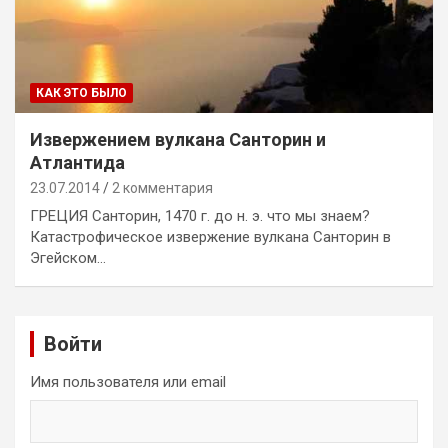
КАК ЭТО БЫЛО
Извержением вулкана Санторин и
Атлантида
23.07.2014
2 комментария
ГРЕЦИЯ Санторин, 1470 г. до н. э. что мы знаем?
Катастрофическое извержение вулкана Санторин в
Эгейском…
Войти
Имя пользователя или email