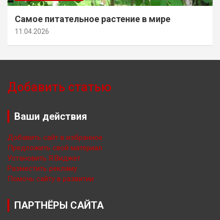
Самое питательное растение в мире
11.04.2026
Добавить статью
Ваши действия
Добавить сайт в избранное
Предложить свой материал
Установить Я.Виджет
Разместить рекламу
Помочь сайту в развитии
ПАРТНЁРЫ САЙТА