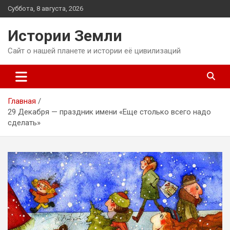
Перейти
Суббота, 8 августа, 2026
к
содержимому
Истории Земли
Сайт о нашей планете и истории её цивилизаций
Главная
29 Декабря — праздник имени «Еще столько всего надо
сделать»