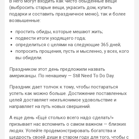
В него могут входить как чисто обыденные вещи
(выбросить старые вещи, украсить дом, купить
подарки и составить праздничное меню), так и более
возвышенные:
простить обиды, которые мешают жить;
подвести итоги уходящего года;
определиться с целями на следующие 365 дней;
попросить прощения, пусть и мысленно, у всех, кого
вы обидели.
Праздником этот день предложили назвать
американцы. По ненашему — Still Need To Do Day.
Праздник дает толчок к тому, чтобы постараться
успеть как можно больше. Достижение поставленных
целей доставляет неизъяснимое удовольствие и
направляет на путь новых свершений.
А еще день «Ещё столько всего надо сделать!»
призывает нас вспомнить о самом важном — близких
людях. Успейте продемонстрировать богатства и
щедрость своей души в старом году для того, чтобы с