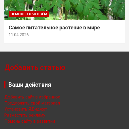
НЕМНОГО ОБО ВСЁМ
Самое питательное растение в мире
11.04.2026
Добавить статью
Ваши действия
Добавить сайт в избранное
Предложить свой материал
Установить Я.Виджет
Разместить рекламу
Помочь сайту в развитии