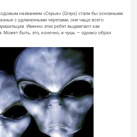
 кодовым названием «Серые» (Grays) стали бы основными
разные с удлиненными черепами, они чаще всего
пришельцев. Именно этих ребят выдвигают как
 Может быть, это, конечно, и чушь — однако образ