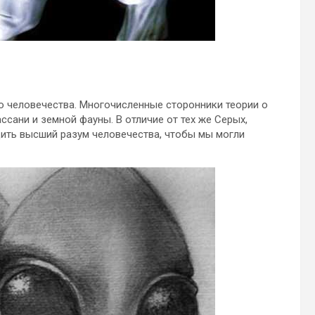
го человечества. Многочисленные сторонники теории о
сани и земной фауны. В отличие от тех же Серых,
дить высший разум человечества, чтобы мы могли