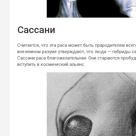
Сассани
Считается, что эта раса может быть прародителем все
внеземном разуме утверждают, что люди — гибриды сас
Сассани раса благожелательная. Они стараются пробу
вступить в космический альянс.