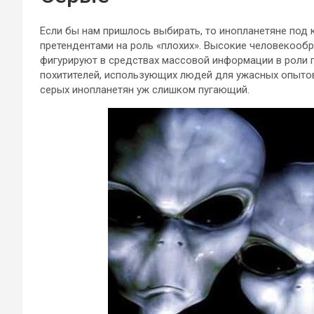
Если бы нам пришлось выбирать, то инопланетяне под
претендентами на роль «плохих». Высокие человекооб
фигурируют в средствах массовой информации в роли 
похитителей, использующих людей для ужасных опытов.
серых инопланетян уж слишком пугающий.