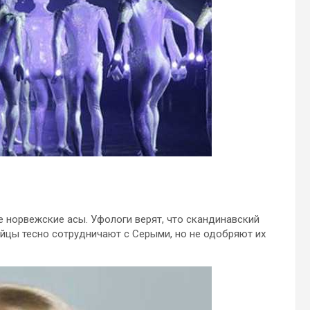
 норвежские асы. Уфологи верят, что скандинавский
рийцы тесно сотрудничают с Серыми, но не одобряют их