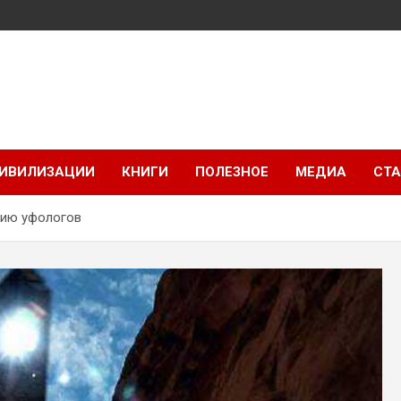
ИВИЛИЗАЦИИ
КНИГИ
ПОЛЕЗНОЕ
МЕДИА
СТА
ению уфологов