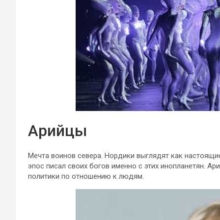
Арийцы
Мечта воинов севера. Нордики выглядят как настоящие
эпос писал своих богов именно с этих инопланетян. А
политики по отношению к людям.