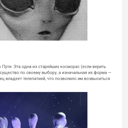
 Пути. Эта одна из старейших косморас (если верить
существо по своему выбору, а изначальная их форма —
ец владеет телепатией, что позволило им возвыситься