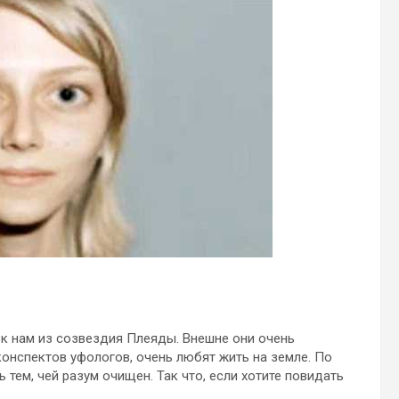
 к нам из созвездия Плеяды. Внешне они очень
онспектов уфологов, очень любят жить на земле. По
ем, чей разум очищен. Так что, если хотите повидать