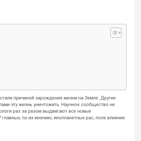
 стали причиной зарождения жизни на Земле. Другие
илами эту жизнь уничтожить. Научное сообщество не
ологи раз за разом выдвигают все новые
главных, по их мнению, инопланетных рас, поле влияние