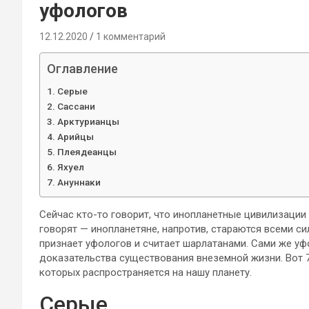
уфологов
12.12.2020
1 комментарий
Оглавление
Серые
Сассани
Арктурианцы
Арийцы
Плеядеанцы
Яхуел
Ануннаки
Сейчас кто-то говорит, что инопланетные цивилизации
говорят — инопланетяне, напротив, стараются всеми с
признает уфологов и считает шарлатанами. Сами же уф
доказательства существования внеземной жизни. Вот 7 
которых распространяется на нашу планету.
Серые