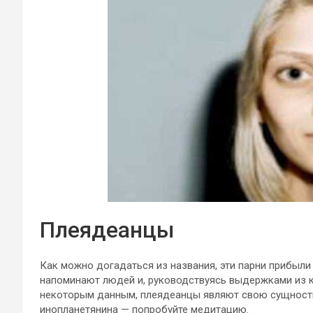
Плеядеанцы
Как можно догадаться из названия, эти парни прибыли
напоминают людей и, руководствуясь выдержками из к
некоторым данным, плеядеанцы являют свою сущность т
инопланетянина — попробуйте медитацию.