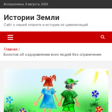
Перейти
Воскресенье, 9 августа, 2026
к
содержимому
Истории Земли
Сайт о нашей планете и истории её цивилизаций
Главная
Болотов об оздоравлении всех людей без ограничения