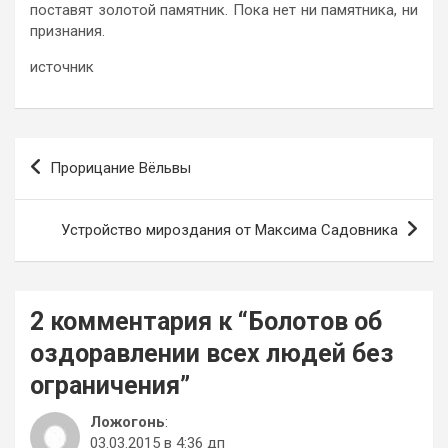
поставят золотой памятник. Пока нет ни памятника, ни
признания.
источник
Навигация
Прорицание Вёльвы
по
записям
Устройство мироздания от Максима Садовника
2 комментария к “
Болотов об
оздоравлении всех людей без
ограничения
”
Ложогонь
:
03.03.2015 в 4:36 дп