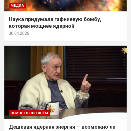
МЕДИА
Наука придумала гафниевую бомбу,
которая мощнее ядерной
30.04.2026
НЕМНОГО ОБО ВСЁМ
Дешевая ядерная энергия — возможно ли