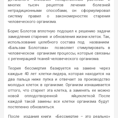
многих тысяч рецептов лечения болезней
нетрадиционными способами, он сформулировал
систему правил о закономерностях старения
человеческого организма.
Борис Болотов вплотную подошел к решению задачи
замедления старения и обновления жизни клеток. Так,
использование целебного состава под названием
«Бальзам Болотова» позволяет стимулировать в
человеческом организме процессы, которые связаны
с регенерацией тканей человеческого организма.
Теория бессмертия базируется на замене через
каждые 40 лет клетки-лидера, которая находится на
два пальца ниже пупка и отвечает за производство
молодых клеток в организме. Организм изнашивается
оттого, что стареет эта клетка, а заменять ее можно
новой оплодотворенной яйцеклеткой. После
каждой такой замены все клетки организма будут
постепенно обновляться.
После издания книги «Бессмертие – это реально»