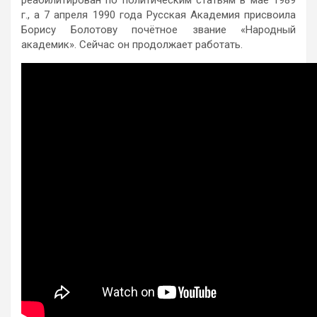
г., а 7 апреля 1990 года Русская Академия присвоила
Борису Болотову почётное звание «Народный
академик». Сейчас он продолжает работать.