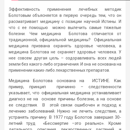
Эффективность применения лечебных методик
Болотовым объясняется в первую очередь тем, что он
рассматривает медицину с позиции научной Истины. И
что с ее помощью можно вылечить самые тяжелые
болезни. Чем медицина Болотова отличается от
традиционной, официальной медицины? Официальная
медицина призвана охранять здоровье человека, а
медицина Болотова не охраняет здоровье человека. У
нее совсем другая цель – оздоравливать всех людей
земли без какого-либо ограничения. И она не основана на
применении каких-либо лекарственных препаратов.
Медицина Болотова основана на ИСТИНЕ. Как
пример, принцип причинно – следственности
указывает, что официальная медицина устанавливает
диагноз не на основе причины болезни, а на основе
ее следствия. В этой связи ошибочен и подход к
лечению заболеваний. Нужно не лечить следствие, а
устранять причину. В 1977 году Болотов завершил 30-
летний труд «Бессмертие –это реально». Кроме
детального описания лекарственных растений и