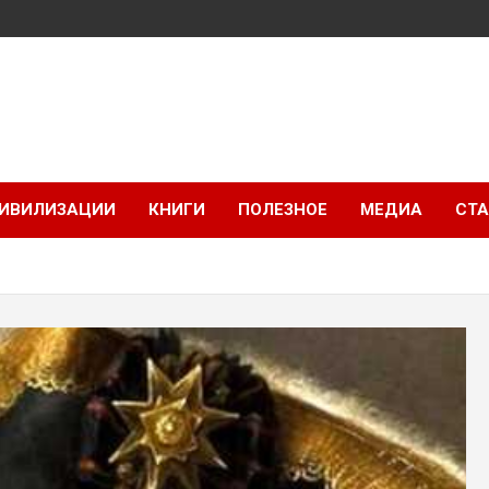
ИВИЛИЗАЦИИ
КНИГИ
ПОЛЕЗНОЕ
МЕДИА
СТА