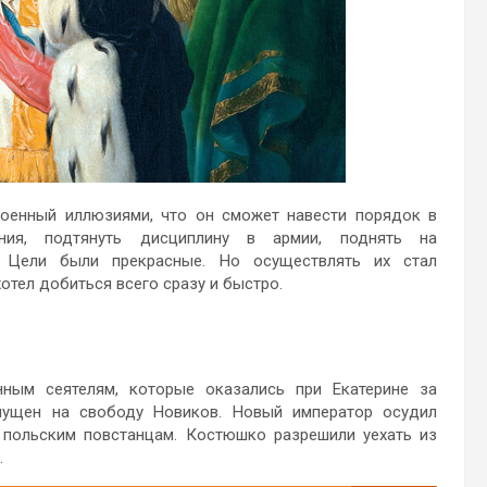
упоенный иллюзиями, что он сможет навести порядок в
ания, подтянуть дисциплину в армии, поднять на
. Цели были прекрасные. Но осуществлять их стал
отел добиться всего сразу и быстро.
ным сеятелям, которые оказались при Екатерине за
пущен на свободу Новиков. Новый император осудил
 польским повстанцам. Костюшко разрешили уехать из
.