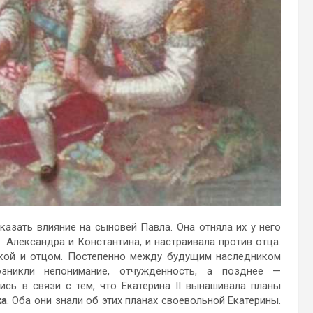
казать влияние на сыновей Павла. Она отняла их у него
 Александра и Константина, и настраивала против отца.
кой и отцом. Постепенно между буду­щим наследником
зникли непонимание, отчужденность, а позднее —
ись в связи с тем, что Екатерина II вынашивала планы
ка
. Оба они знали об этих планах своевольной Екатерины.