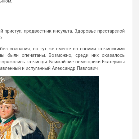
ыном.
кий приступ, предвестник инсульта. Здоровье престарелой
о.
 без сознания, он тут же вместе со своими гатчинскими
ны были опечатаны. Возможно, среди них оказалось
споряжались гатчинцы. Ближайшие помощники Екатерины
давленный и испуганный Александр Павлович.