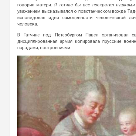
говорил матери:
Я тотчас бы все прекратил пушками
уважением высказывался о повстанческом вожде Тад
исповедовал идеи самоценности человеческой ли
человека.
В Гатчине под Петербургом Павел организовал с
дисциплированная армия копировала прусские воен
парадами, построениями.