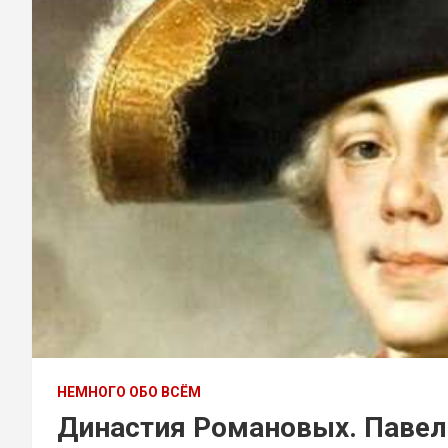
НЕМНОГО ОБО ВСЁМ
Династия Романовых. Павел 