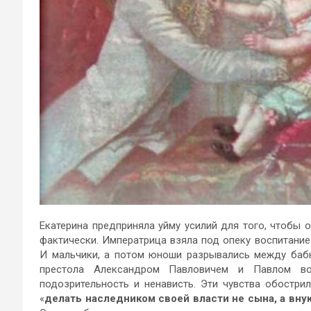
Екатерина предприняла уйму усилий для того, чтобы о
фактически. Императрица взяла под опеку воспитание
И мальчики, а потом юноши разрывались между баб
престола Александром Павловичем и Павлом во
подозрительность и ненависть. Эти чувства обострил
«
делать наследником своей власти не сына, а вну