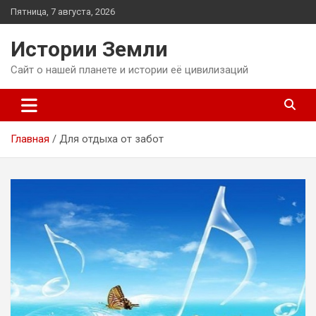
Перейти
Пятница, 7 августа, 2026
к
содержимому
Истории Земли
Сайт о нашей планете и истории её цивилизаций
Главная
Для отдыха от забот