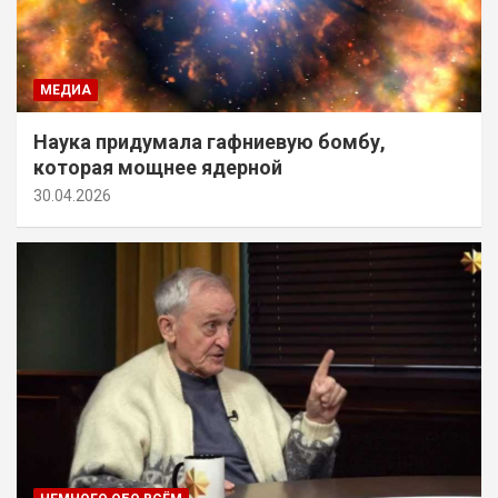
МЕДИА
Наука придумала гафниевую бомбу,
которая мощнее ядерной
30.04.2026