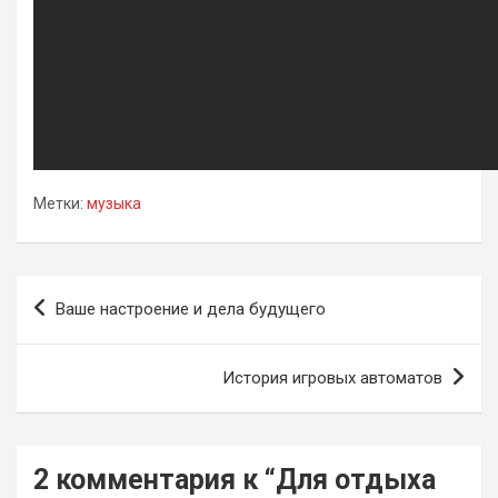
Метки:
музыка
Навигация
Ваше настроение и дела будущего
по
записям
История игровых автоматов
2 комментария к “
Для отдыха