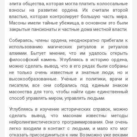
элита общества, которая могла платить колоссальные
взносы на развитие ордена. Их считали второй
властью, которая контролирует большую часть мира.
Масоны имели тайные убежища, в основном это были
закрытые пансионаты и частные дома местной власти.
Собираясь, члены ордена, неоднократно прибегали к
использованию магических ритуалов и ритуалов
алхимии. Бытует мнение, что им удалось открыть
философский камень. Углубляясь в историю ордена,
можно сделать вывод, что в его рядах были собраны
не только очень известные и знатные люди, но и
высокообразованные. Учёные и политики, врачи и
писатели, все они собрались под единым знаком
масонства для того, чтобы найти один единственный
способ управлять миром, управлять людьми.
Углубляясь в изучение исторических справок, можно
сделать вывод, что масонам известны методы
нейролингвистического программирования. Они очень
легко входили в контакт с людьми, и мало кто мог
отказать присоединиться к ним. Возможно уже веками