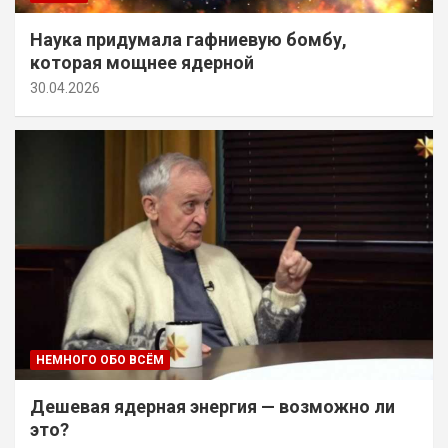
Наука придумала гафниевую бомбу,
которая мощнее ядерной
30.04.2026
НЕМНОГО ОБО ВСЁМ
Дешевая ядерная энергия — возможно ли
это?