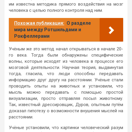
им известна методика прямого воздействия на мозг
человека с целью полного контроля над ним.
Похожая публикация:
О разделе
мира между Ротшильдами и
Рокфеллерами
Учёным же это метод начал открываться в начале 20-
го века. Тогда были обнаружены специфические
волны, которые исходят из человека в процессе его
мозговой деятельности. Научная теория, выдвинутая
тогда, гласила, что люди способны передавать
информацию друг другу на расстоянии. Учёные стали
проводить опыты на животных и установили, что
мысль можно передавать с помощью простой
визуализации, просто отправляя посыл животному.
Так, известный дрессировщик, Дуров, опытным путём
доказал гипотезу о возможности внушения мыслей на
расстоянии.
Учёные установили, что картинки человеческий разум