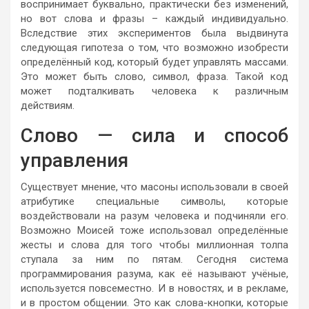
воспринимает буквально, практически без изменений,
но вот слова и фразы – каждый индивидуально.
Вследствие этих экспериментов была выдвинута
следующая гипотеза о том, что возможно изобрести
определённый код, который будет управлять массами.
Это может быть слово, символ, фраза. Такой код
может подталкивать человека к различным
действиям.
Слово — сила и способ
управления
Существует мнение, что масоны использовали в своей
атрибутике специальные символы, которые
воздействовали на разум человека и подчиняли его.
Возможно Моисей тоже использовал определённые
жесты и слова для того чтобы миллионная толпа
ступала за ним по пятам. Сегодня система
программирования разума, как её называют учёные,
используется повсеместно. И в новостях, и в рекламе,
и в простом общении. Это как слова-кнопки, которые