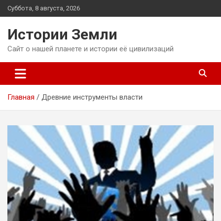
Перейти
Суббота, 8 августа, 2026
к
содержимому
Истории Земли
Сайт о нашей планете и истории её цивилизаций
Главная
Древние инструменты власти