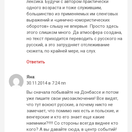
лексика. Будучи с автором практически
одного возраста и тоже служившим,
большинство из применяемых им сленговых
выражений и «цинично-юмористических
оборотов» слышу не впервые. Просто здесь
этого слишком много. Да атмосфера создана,
но текст приходится переводить с русского на
русский, а это затрудняет отслеживание
сюжета, по крайней мере, на слух.
Ответить
Яна
:
30.11.2014 в 7:24 пп
Вы сначала побывайте на Донбассе и потом
уже пишите свои умозаключения! Все видят,
что тут воюют русские, а почему никто не
замечает, что помимо них есть и польские, и
венгерские и кто его знает еще какие
наемники?!!!! Со стороны всегда виднее кто
кого? А вы давайте сюда, в центр событий!