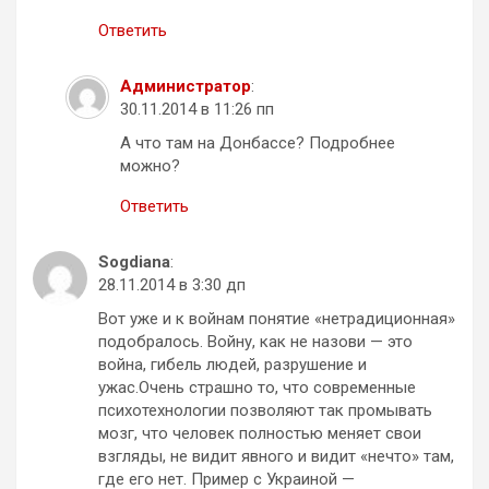
Ответить
Администратор
:
30.11.2014 в 11:26 пп
А что там на Донбассе? Подробнее
можно?
Ответить
Sogdiana
:
28.11.2014 в 3:30 дп
Вот уже и к войнам понятие «нетрадиционная»
подобралось. Войну, как не назови — это
война, гибель людей, разрушение и
ужас.Очень страшно то, что современные
психотехнологии позволяют так промывать
мозг, что человек полностью меняет свои
взгляды, не видит явного и видит «нечто» там,
где его нет. Пример с Украиной —