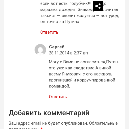
если вот есть, голубчик!!!
. До
маразма доходит. Знакомую обсчитал
таксист — звонит жалуется — вот урод,
он точно за Путина.
Ответить
Сергей
:
28.11.2014 в 2:37 дп
Могу с Вами не согласиться,Путин-
это уже как следствие.А виной
всему Янукович, с его насквозь
прогнившей и коррумпированной
командой.
Ответить
Добавить комментарий
Ваш адрес email не будет опубликован.
Обязательные