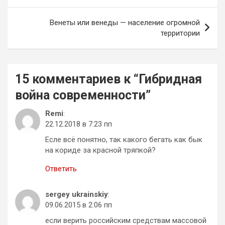
записям
Венеты или венеды — население огромной
территории
15 комментариев к “
Гибридная
война современности
”
Remi
:
22.12.2018 в 7:23 пп
Есле всё понятно, так какого бегать как бык
на кориде за красной тряпкой?
Ответить
sergey ukrainskiy
:
09.06.2015 в 2:06 пп
если верить российским средствам массовой