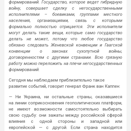
формирований. Государство, которое ведет гибридную
войну, совершает сделку с негосударственными
исполнителями – боевиками, группами местного
населения, организациями, связь с которыми
формально полностью отрицается. Эти исполнители
могут делать такие вещи, которые само государство
делать не может, потому что любое государство
обязано следовать Женевской конвенции и Гаагской
конвенции о законах сухопутной войны,
договоренностям с другими странами. Всю грязную
работу можно переложить на плечи негосударственных
формирований.
Сегодня мы наблюдаем приблизительно такое
развитие событий, говорит генерал Франк ван Каппен:
— Ни Украина, ни остальные страны, оказавшиеся
на линии соприкосновения геополитических платформ,
не имеют возможности самостоятельно выбирать
свою судьбу: они зажаты между российской сферой
влияния с одной стороны и западной или
европейской — с другой. Если страна находится