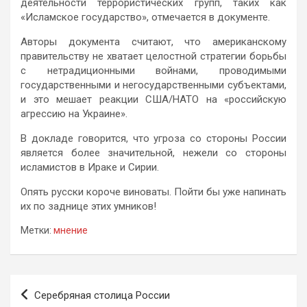
деятельности террористических групп, таких как
«Исламское государство», отмечается в документе.
Авторы документа считают, что американскому
правительству не хватает целостной стратегии борьбы
с нетрадиционными войнами, проводимыми
государственными и негосударственными субъектами,
и это мешает реакции США/НАТО на «российскую
агрессию на Украине».
В докладе говорится, что угроза со стороны России
является более значительной, нежели со стороны
исламистов в Ираке и Сирии.
Опять русски короче виноваты. Пойти бы уже напинать
их по заднице этих умников!
Метки:
мнение
Навигация
Серебряная столица России
по