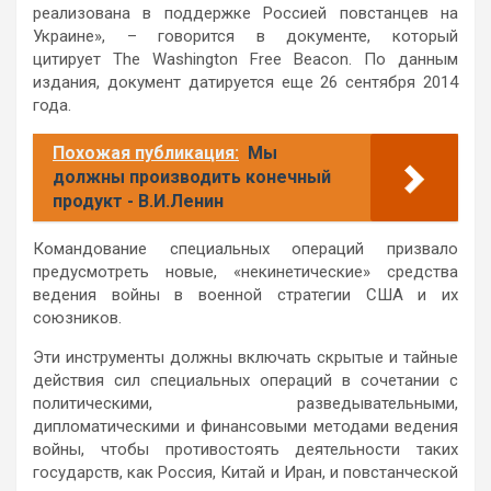
реализована в поддержке Россией повстанцев на
Украине», – говорится в документе, который
цитирует The Washington Free Beacon. По данным
издания, документ датируется еще 26 сентября 2014
года.
Похожая публикация:
Мы
должны производить конечный
продукт - В.И.Ленин
Командование специальных операций призвало
предусмотреть новые, «некинетические» средства
ведения войны в военной стратегии США и их
союзников.
Эти инструменты должны включать скрытые и тайные
действия сил специальных операций в сочетании с
политическими, разведывательными,
дипломатическими и финансовыми методами ведения
войны, чтобы противостоять деятельности таких
государств, как Россия, Китай и Иран, и повстанческой