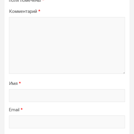
поля помечены
*
Комментарий
*
Имя
*
Email
*