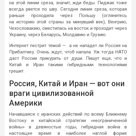
на этой линии среза, значит, жди беды. Пиджак тоже
всегда рвется по шву. Сегодня линия среза, которая
раньше проходила через Польшу (оглянитесь
на историю этой страны за минувший век), Венгрию,
Чехословакию, сместилась на восток и проходит через
Украину, через Беларусь, Молдавию и Грузию.
Интернет пестрит темой — а не нападет ли Россия на
Прибалтику. Очень ждут, чтоб напала. Уж тогда НАТО
даст России прикурить от души. Пишут еще, что и
Китай и Иран такими гибридными технологиями
грешит.
Россия, Китай и Иран — вот они
враги цивилизованной
Америки
Начавшаяся с иранских действий по всему Ближнему
Востоку и китайской стратегии «неограниченной
войны» в девяностые годы, гибридная война в
настоящее время в наиболее наглой форме