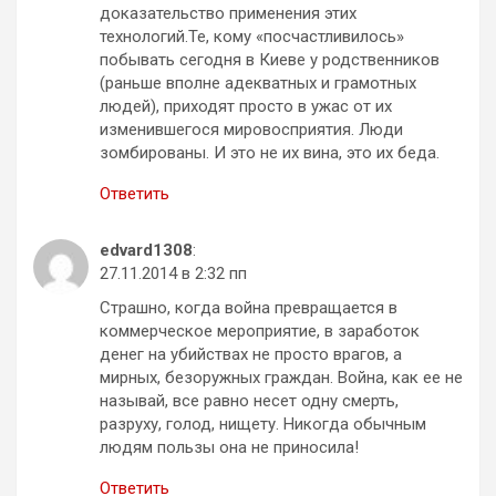
доказательство применения этих
технологий.Те, кому «посчастливилось»
побывать сегодня в Киеве у родственников
(раньше вполне адекватных и грамотных
людей), приходят просто в ужас от их
изменившегося мировосприятия. Люди
зомбированы. И это не их вина, это их беда.
Ответить
edvard1308
:
27.11.2014 в 2:32 пп
Страшно, когда война превращается в
коммерческое мероприятие, в заработок
денег на убийствах не просто врагов, а
мирных, безоружных граждан. Война, как ее не
называй, все равно несет одну смерть,
разруху, голод, нищету. Никогда обычным
людям пользы она не приносила!
Ответить