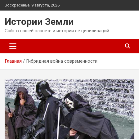
Перейти
Воскресенье, 9 августа, 2026
к
содержимому
Истории Земли
Сайт о нашей планете и истории её цивилизаций
Главная
Гибридная война современности