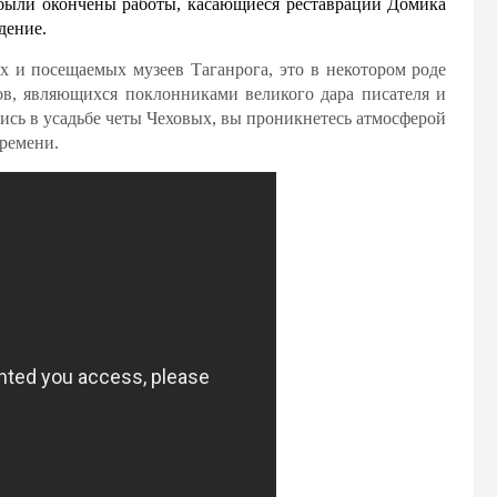
 были окончены работы, касающиеся реставрации Домика
дение.
 и посещаемых музеев Таганрога, это в некотором роде
ов, являющихся поклонниками великого дара писателя и
шись в усадьбе четы Чеховых, вы проникнетесь атмосферой
времени.