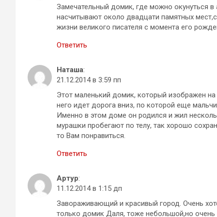
Замечательный домик, где можно окунуться в 
насчитывают около двадцати памятных мест,с
жизни великого писателя с момента его рожде
Ответить
Наташа
:
21.12.2014 в 3:59 пп
Этот маленький домик, который изображен на 
него идет дорога вниз, по которой еще мальч
Именно в этом доме он родился и жил несколь
мурашки пробегают по телу, так хорошо сохра
то Вам понравиться.
Ответить
Артур
:
11.12.2014 в 1:15 дп
Завораживающий и красивый город. Очень хоте
только домик Даля, тоже небольшой,но очень