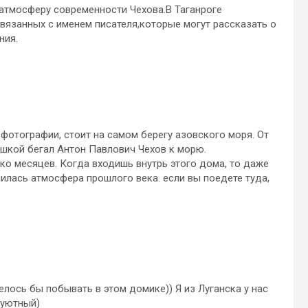
атмосферу современности Чехова.В Таганроге
вязанных с именем писателя,которые могут рассказать о
ния.
фотографии, стоит на самом берегу азовского моря. От
ишкой бегал Антон Павлович Чехов к морю.
ко месяцев. Когда входишь внутрь этого дома, то даже
нилась атмосфера прошлого века. если вы поедете туда,
лось бы побывать в этом домике)) Я из Луганска у нас
 уютный)