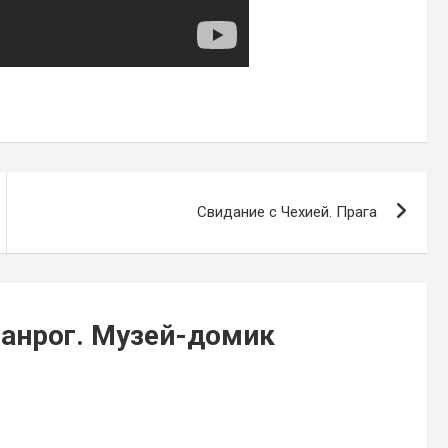
Свидание с Чехией. Прага
ганрог. Музей-домик