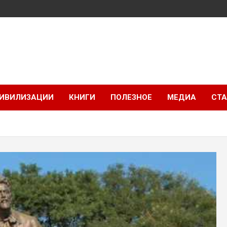
ИВИЛИЗАЦИИ
КНИГИ
ПОЛЕЗНОЕ
МЕДИА
СТА