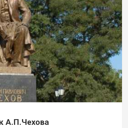
к А.П.Чехова