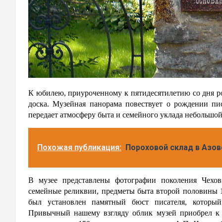
К юбилею, приуроченному к пятидесятилетию со дня ро
доска. Музейная панорама повествует о рождении пи
передает атмосферу быта и семейного уклада небольшой
Похожая публикация:
Пороховой склад в Азов
В музее представлены фотографии поколения Чехов
семейные реликвии, предметы быта вто
рой половины 1
был установлен памятный бюст писателя, который
Привычный нашему взгляду облик музей приобрел к 