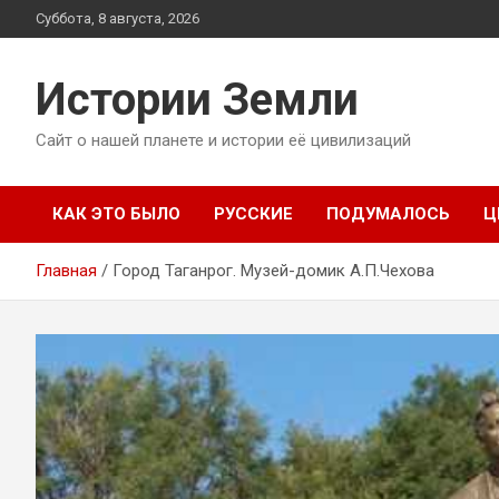
Перейти
Суббота, 8 августа, 2026
к
содержимому
Истории Земли
Сайт о нашей планете и истории её цивилизаций
КАК ЭТО БЫЛО
РУССКИЕ
ПОДУМАЛОСЬ
Ц
Главная
Город Таганрог. Музей-домик А.П.Чехова