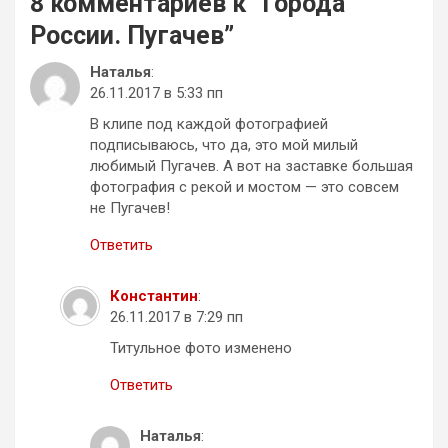
8 комментариев к “
Города
России. Пугачев
”
Наталья
:
26.11.2017 в 5:33 пп
В клипе под каждой фотографией
подписываюсь, что да, это мой милый
любимый Пугачев. А вот на заставке большая
фотография с рекой и мостом — это совсем
не Пугачев!
Ответить
Константин
:
26.11.2017 в 7:29 пп
Титульное фото изменено
Ответить
Наталья
: