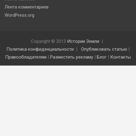
Лента комментариев
WordPress.org
Copyright © 2013
Истории Земли
Политика конфиденциальности
Опубликовать статью
|
Правообладателям
|
Разместить рекламу
|
Блог
|
Контакты