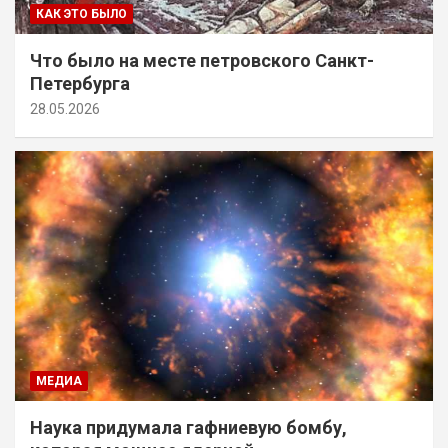
КАК ЭТО БЫЛО
Что было на месте петровского Санкт-
Петербурга
28.05.2026
МЕДИА
Наука придумала гафниевую бомбу,