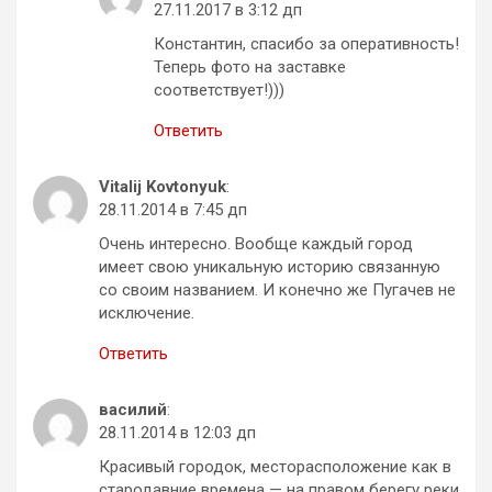
27.11.2017 в 3:12 дп
Константин, спасибо за оперативность!
Теперь фото на заставке
соответствует!)))
Ответить
Vitalij Kovtonyuk
:
28.11.2014 в 7:45 дп
Очень интересно. Вообще каждый город
имеет свою уникальную историю связанную
со своим названием. И конечно же Пугачев не
исключение.
Ответить
василий
:
28.11.2014 в 12:03 дп
Красивый городок, месторасположение как в
стародавние времена — на правом берегу реки