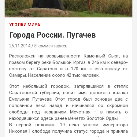
УГОЛКИ МИРА
Города России. Пугачев
25.11.2014
8 комментариев
Расположен на возвышенности Каменный Сырт, на
правом берегу реки Большой Иргиз, в 246 км к северо-
востоку от Саратова и в 170 км к юго-западу от
Самары. Население около 42 тыс.человек.
Этот небольшой городок, затерявшийся в степях
Саратовской губернии, носит имя донского казака
Емельяна Пугачева. Этот город был основан два с
половиной века назад и начинался со скромной
слободы под названием Мечетная – в память о
находившихся здесь ранее мечетях Золотой Орды.
В первой половине 19 века указом императора
Николая I слобода получила статус города и приняла