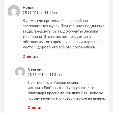
Нелля
:
25.11.2014 в 11:14 пп
В доме, где проживал Чапаев сейчас
располагается музей. Там хранятся подлинные
вещи, предметы быта, документы Василия
Ивановича. Это помогает погрузится в
обстановку того времени, очень интересное
место. Здорово что все это сохранилось.
Ответить
Сергей
:
26.11.2014 в 11:35 пп
Приятно,что в России помнят
историю.Любопытно было узнать,что
благодаря красному комдиву В.И. Чапаеву
городу вернули его историческое название.
Ответить