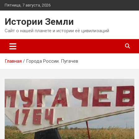
Перейти
Пятница, 7 августа, 2026
к
содержимому
Истории Земли
Сайт о нашей планете и истории её цивилизаций
Главная
Города России. Пугачев