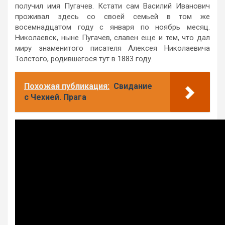
получил имя Пугачев. Кстати сам Василий Иванович
проживал здесь со своей семьей в том же
восемнадцатом году с января по ноябрь месяц.
Николаевск, ныне Пугачев, славен еще и тем, что дал
миру знаменитого писателя Алексея Николаевича
Толстого, родившегося тут в 1883 году.
Похожая публикация:
Свидание
с Чехией. Прага