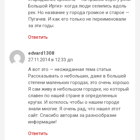
Большой Иргиз- когда люди селились вдоль
рек. Но название у города громкое и старое —
Пугачев. И как его только не переименовали
за эти годы.
Ответить
edvard1308
:
27.11.2014 в 12:33 дп
А вот это — неожиданная тема статьи.
Рассказывать о небольших, даже в большей
степени маленьких городах, это очень хорошо.
Я сам живу в небольшом городке, но который
славен по нашей стране в определенных
кругах. И хотелось чтобы о нашем городе
знали многие. Я очень рад, что нашел этот
сайт. Спасибо авторам за разнообразие
информации!
Ответить