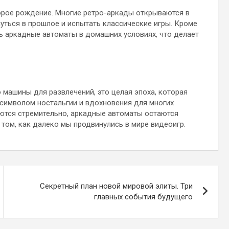
рое рождение. Многие ретро-аркады открываются в
уться в прошлое и испытать классические игры. Кроме
ь аркадные автоматы в домашних условиях, что делает
машины для развлечений, это целая эпоха, которая
и символом ностальгии и вдохновения для многих
аются стремительно, аркадные автоматы остаются
 том, как далеко мы продвинулись в мире видеоигр.
Секретный план новой мировой элиты. Три
главных события будущего