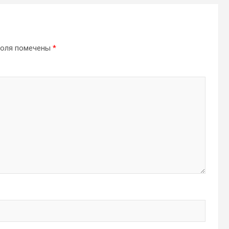
поля помечены
*