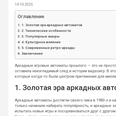
14.10.2025
Оглавление
1. Золотая эра аркадных автоматов
2. Технические особенности
3. Популярные жанры
4. Культурное влияние
5. Современные ретро-аркады
Заключение
Аркадные игровые автоматы прошлого — это не просто 
оставила неизгладимый след в истории видеоигр. В эт
которые когда-то были центром притяжения для милли
1. Золотая эра аркадных ав
Аркадные автоматы достигли своего пика в 1980-х и на
только начинали набирать популярность, и аркадные з
испытать новые игры и посоревноваться друг с другом. 