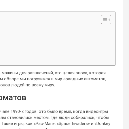
машины для развлечений, это целая эпоха, которая
ом обзоре мы погрузимся в мир аркадных автоматов,
онов людей по всему миру.
томатов
чале 1990-х годов. Это было время, когда видеоигры
алы становились местом, где люди собирались, чтобы
Такие игры, как «Pac-Man», «Space Invaders» и «Donkey