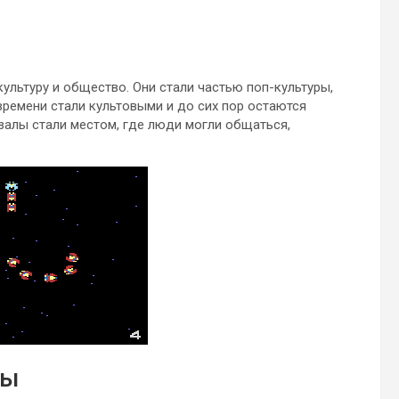
ультуру и общество. Они стали частью поп-культуры,
времени стали культовыми и до сих пор остаются
залы стали местом, где люди могли общаться,
ды