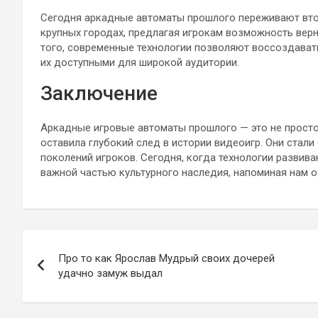
Сегодня аркадные автоматы прошлого переживают вто
крупных городах, предлагая игрокам возможность верн
того, современные технологии позволяют воссоздават
их доступными для широкой аудитории.
Заключение
Аркадные игровые автоматы прошлого — это не просто 
оставила глубокий след в истории видеоигр. Они стал
поколений игроков. Сегодня, когда технологии развив
важной частью культурного наследия, напоминая нам о
Навигация
Про то как Ярослав Мудрый своих дочерей
по
удачно замуж выдал
записям