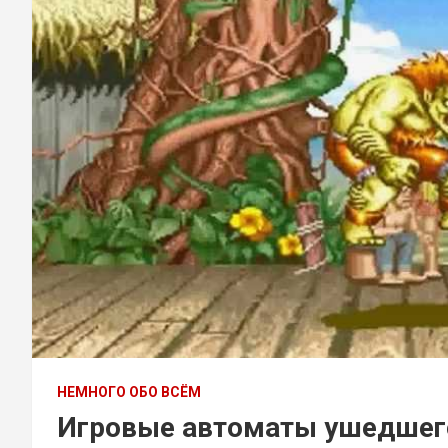
НЕМНОГО ОБО ВСЁМ
Игровые автоматы ушедшего