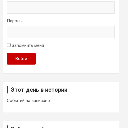
Пароль
Запомнить меня
Войти
Этот день в истории
Событий на записано