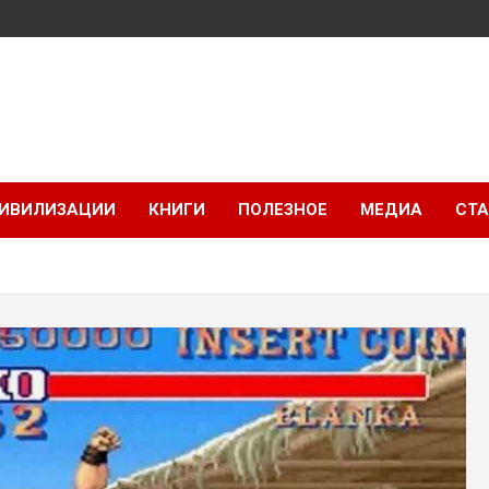
ИВИЛИЗАЦИИ
КНИГИ
ПОЛЕЗНОЕ
МЕДИА
СТА