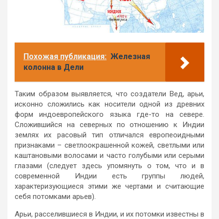
Похожая публикация:
Железная
колонна в Дели
Таким образом выявляется, что создатели Вед, арьи,
исконно сложились как носители одной из древних
форм индоевропейского языка где-то на севере.
Сложившийся на северных по отношению к Индии
землях их расовый тип отличался европеоидными
признаками – светлоокрашенной кожей, светлыми или
каштановыми волосами и часто голубыми или серыми
глазами (следует здесь упомянуть о том, что и в
современной Индии есть группы людей,
характеризующиеся этими же чертами и считающие
себя потомками арьев).
Арьи, расселившиеся в Индии, и их потомки известны в