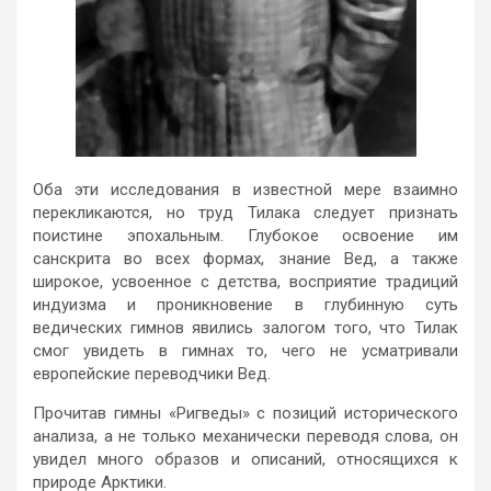
Оба эти исследования в известной мере взаимно
перекликаются, но труд Тилака следует признать
поистине эпохальным. Глубокое освоение им
санскрита во всех формах, знание Вед, а также
широкое, усвоенное с детства, восприятие традиций
индуизма и проникновение в глубинную суть
ведических гимнов явились залогом того, что Тилак
смог увидеть в гимнах то, чего не усматривали
европейские переводчики Вед.
Прочитав гимны «Ригведы» с позиций исторического
анализа, а не только механически переводя слова, он
увидел много образов и описаний, относящихся к
природе Арктики.