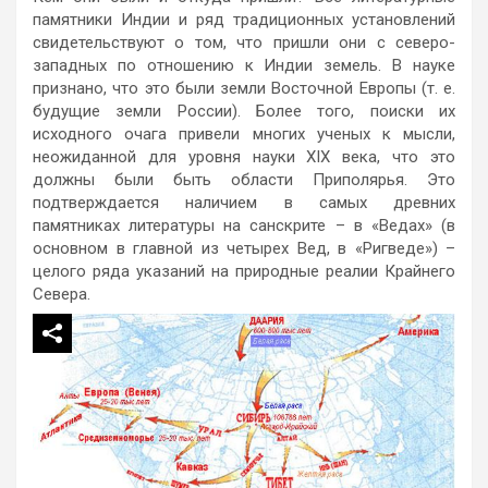
памятники Индии и ряд традиционных установлений
свидетельствуют о том, что пришли они с северо-
западных по отношению к Индии земель. В науке
признано, что это были земли Восточной Европы (т. е.
будущие земли России). Более того, поиски их
исходного очага привели многих ученых к мысли,
неожиданной для уровня науки XIX века, что это
должны были быть области Приполярья. Это
подтверждается наличием в самых древних
памятниках литературы на санскрите – в «Ведах» (в
основном в главной из четырех Вед, в «Ригведе») –
целого ряда указаний на природные реалии Крайнего
Севера.