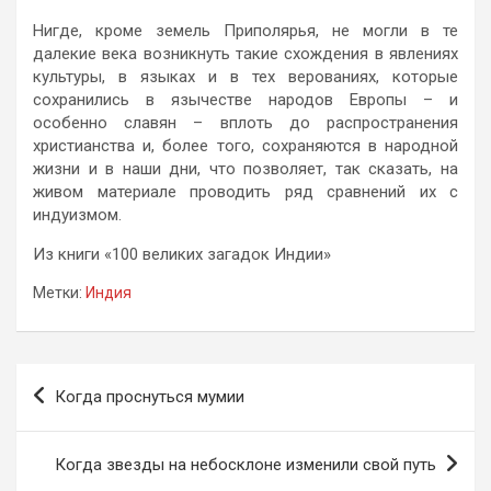
Нигде, кроме земель Приполярья, не могли в те
далекие века возникнуть такие схождения в явлениях
культуры, в языках и в тех верованиях, которые
сохранились в язычестве народов Европы – и
особенно славян – вплоть до распространения
христианства и, более того, сохраняются в народной
жизни и в наши дни, что позволяет, так сказать, на
живом материале проводить ряд сравнений их с
индуизмом.
Из книги «100 великих загадок Индии»
Метки:
Индия
Навигация
Когда проснуться мумии
по
записям
Когда звезды на небосклоне изменили свой путь