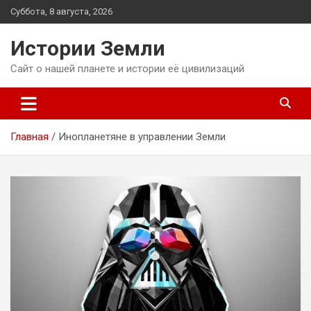
Перейти
Суббота, 8 августа, 2026
к
содержимому
Истории Земли
Сайт о нашей планете и истории её цивилизаций
Главная
Инопланетяне в управлении Земли