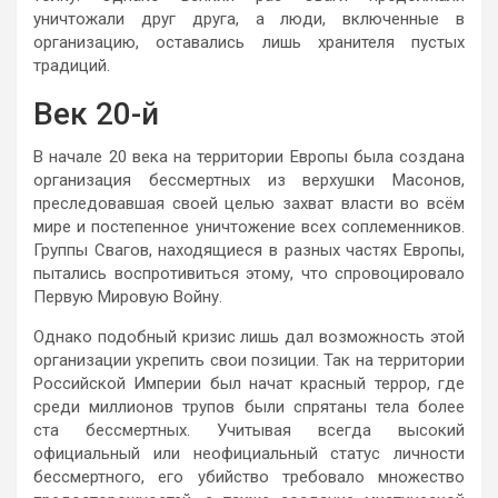
уничтожали друг друга, а люди, включенные в
организацию, оставались лишь хранителя пустых
традиций.
Век 20-й
В начале 20 века на территории Европы была создана
организация бессмертных из верхушки Масонов,
преследовавшая своей целью захват власти во всём
мире и постепенное уничтожение всех соплеменников.
Группы Свагов, находящиеся в разных частях Европы,
пытались воспротивиться этому, что спровоцировало
Первую Мировую Войну.
Однако подобный кризис лишь дал возможность этой
организации укрепить свои позиции. Так на территории
Российской Империи был начат красный террор, где
среди миллионов трупов были спрятаны тела более
ста бессмертных. Учитывая всегда высокий
официальный или неофициальный статус личности
бессмертного, его убийство требовало множество