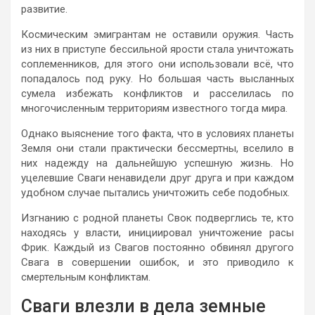
развитие.
Космическим эмигрантам не оставили оружия. Часть
из них в приступе бессильной ярости стала уничтожать
соплеменников, для этого они использовали всё, что
попадалось под руку. Но большая часть высланных
сумела избежать конфликтов и расселилась по
многочисленным территориям известного тогда мира.
Однако выяснение того факта, что в условиях планеты
Земля они стали практически бессмертны, вселило в
них надежду на дальнейшую успешную жизнь. Но
уцелевшие Сваги ненавидели друг друга и при каждом
удобном случае пытались уничтожить себе подобных.
Изгнанию с родной планеты Свок подверглись те, кто
находясь у власти, инициировал уничтожение расы
Фрик. Каждый из Свагов постоянно обвинял другого
Свага в совершении ошибок, и это приводило к
смертельным конфликтам.
Сваги влезли в дела земные