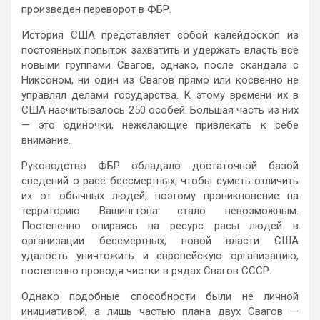
произведен переворот в ФБР.
История США представляет собой калейдоскоп из
постоянных попыток захватить и удержать власть всё
новыми группами Свагов, однако, после скандала с
Никсоном, ни один из Свагов прямо или косвенно не
управлял делами государства. К этому времени их в
США насчитывалось 250 особей. Большая часть из них
— это одиночки, нежелающие привлекать к себе
внимание.
Руководство ФБР обладало достаточной базой
сведений о расе бессмертных, чтобы суметь отличить
их от обычных людей, поэтому проникновение на
территорию Вашингтона стало невозможным.
Постепенно опираясь на ресурс расы людей в
организации бессмертных, новой власти США
удалость уничтожить и европейскую организацию,
постепенно проводя чистки в рядах Свагов СССР.
Однако подобные способности были не личной
инициативой, а лишь частью плана двух Свагов —