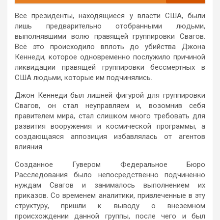
Все президенты, находящиеся у власти США, были
лишь предварительно отобранными людьми,
выполнявшими волю правящей группировки Свагов.
Всё это происходило вплоть до убийства Джона
Кеннеди, которое одновременно послужило причиной
ликвидации правящей группировки бессмертных в
США людьми, которые им подчинялись.
Джон Кеннеди был лишней фигурой для группировки
Свагов, он стал неуправляем и, возомнив себя
правителем мира, стал слишком много требовать для
развития вооружения и космической программы, а
создающаяся аппозиция избавлялась от агентов
влияния.
Созданное Гувером Федеральное Бюро
Расследования было непосредственно подчиненно
нуждам Свагов и занималось выполнением их
приказов. Со временем аналитики, привлеченные в эту
структуру, пришли к выводу о внеземном
происхождении данной группы, после чего и был