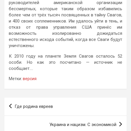
руководителей американской организации
бессмертных, которые таким образом избавились
более чем от трёх тысяч посвященных в тайну Свагов,
и 400 своих соплеменников. Им удалось уйти в тень, и
отказ от права управления США принёс им
возможность изолированно дожидаться
естественного исхода событий, когда все Сваги будут
уничтожены.
К 2010 году на планете Земля Свагов осталось 52
особи. Но как это посчитано — источник не
сообщает….
Метки:
версия
Навигация
Где родина евреев
по
записям
Украина и нацизм. С экономикой