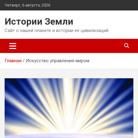
Перейти
Четверг, 6 августа, 2026
к
содержимому
Истории Земли
Сайт о нашей планете и истории её цивилизаций
Главная
Искусство управления миром