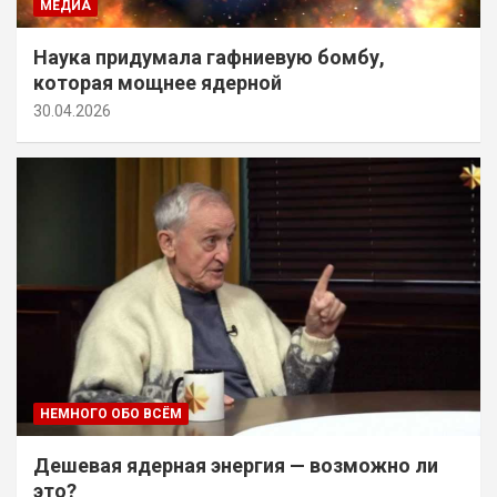
МЕДИА
Наука придумала гафниевую бомбу,
которая мощнее ядерной
30.04.2026
НЕМНОГО ОБО ВСЁМ
Дешевая ядерная энергия — возможно ли
это?