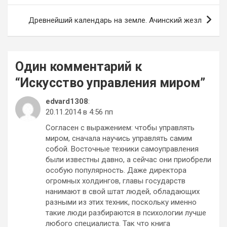
записям
Древнейший календарь на земле. Ачинский жезл
Один комментарий к
“
Искусство управления миром
”
edvard1308
:
20.11.2014 в 4:56 пп
Согласен с выражением: чтобы управлять
миром, сначала научись управлять самим
собой. Восточные техники самоуправления
были известны давно, а сейчас они приобрели
особую популярность. Даже директора
огромных холдингов, главы государств
нанимают в свой штат людей, обладающих
разными из этих техник, поскольку именно
такие люди разбираются в психологии лучше
любого специалиста. Так что книга