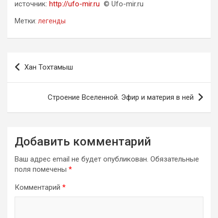
источник:
http://ufo-mir.ru
© Ufo-mir.ru
Метки:
легенды
Навигация
Хан Тохтамыш
по
записям
Строение Вселенной. Эфир и материя в ней
Добавить комментарий
Ваш адрес email не будет опубликован.
Обязательные
поля помечены
*
Комментарий
*