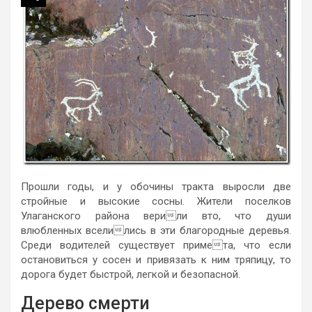
Прошли годы, и у обочины тракта выросли две
стройные и высокие сосны. Жители поселков
Улаганского района верили вто, что души
влюбленных вселились в эти благородные деревья.
Среди водителей существует примета, что если
остановиться у сосен и привязать к ним тряпицу, то
дорога будет быстрой, легкой и безопасной.
Дерево смерти