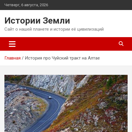
Перейти
Четверг, 6 августа, 2026
к
содержимому
Истории Земли
Сайт о нашей планете и истории её цивилизаций
Главная
История про Чуйский тракт на Алтае