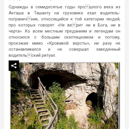
Однажды в семидесятые годы прошлого века из
Акташа в Ташанту на грузовике ехал водитель-
пограничник, относящийся к той категории людей,
про которых говорят: «Не верит ни в Бога, ни в
черта». Ко всем местным преданиям и легендам он
относился с большим скептицизмом и потому,
проезжая мимо «Кровавой версты», ни разу не
останавливался и не совершал заведенный
водительский ритуал.