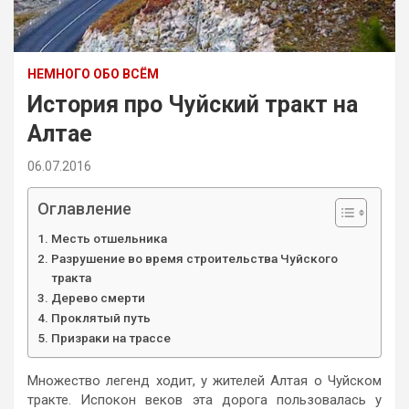
НЕМНОГО ОБО ВСЁМ
История про Чуйский тракт на
Алтае
06.07.2016
Оглавление
Месть отшельника
Разрушение во время строительства Чуйского
тракта
Дерево смерти
Проклятый путь
Призраки на трассе
Множество легенд ходит, у жителей Алтая о Чуйском
тракте. Испокон веков эта дорога пользовалась у