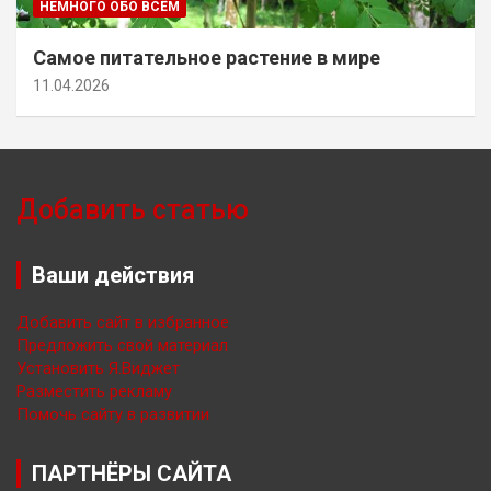
НЕМНОГО ОБО ВСЁМ
Самое питательное растение в мире
11.04.2026
Добавить статью
Ваши действия
Добавить сайт в избранное
Предложить свой материал
Установить Я.Виджет
Разместить рекламу
Помочь сайту в развитии
ПАРТНЁРЫ САЙТА