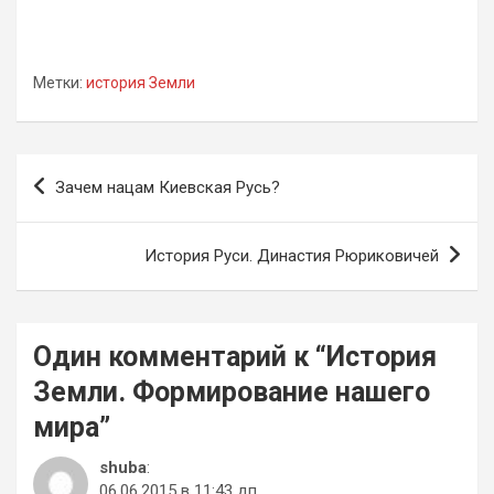
Метки:
история Земли
Навигация
Зачем нацам Киевская Русь?
по
записям
История Руси. Династия Рюриковичей
Один комментарий к “
История
Земли. Формирование нашего
мира
”
shuba
:
06.06.2015 в 11:43 дп