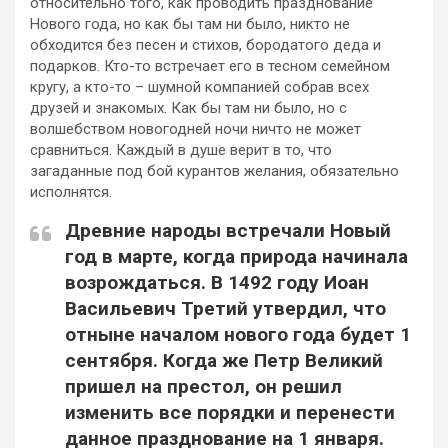
относительно того, как проводить празднование
Нового года, но как бы там ни было, никто не
обходится без песен и стихов, бородатого деда и
подарков. Кто-то встречает его в тесном семейном
кругу, а кто-то – шумной компанией собрав всех
друзей и знакомых. Как бы там ни было, но с
волшебством новогодней ночи ничто не может
сравниться. Каждый в душе верит в то, что
загаданные под бой курантов желания, обязательно
исполнятся.
Древние народы встречали Новый
год
в марте
, когда природа начинала
возрождаться. В 1492 году Иоан
Васильевич Третий утвердил, что
отныне началом нового года будет
1
сентября
. Когда же Петр Великий
пришел на престол, он решил
изменить все порядки и перенести
данное празднование на
1 января
.