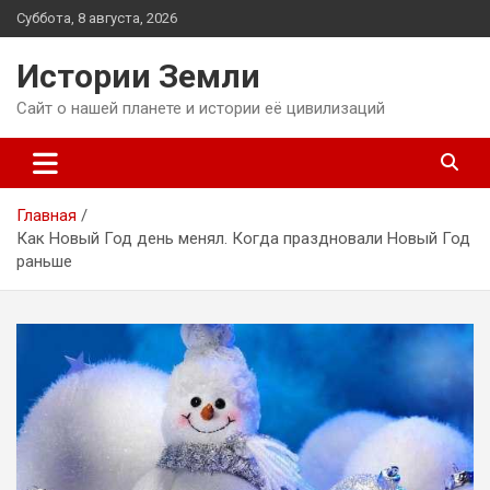
Перейти
Суббота, 8 августа, 2026
к
содержимому
Истории Земли
Сайт о нашей планете и истории её цивилизаций
Главная
Как Новый Год день менял. Когда праздновали Новый Год
раньше