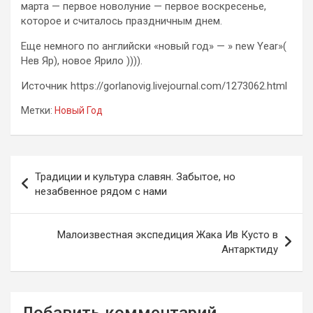
марта — первое новолуние — первое воскресенье,
которое и считалось праздничным днем.
Еще немного по английски «новый год» — » new Year»(
Нев Яр), новое Ярило )))).
Источник https://gorlanovig.livejournal.com/1273062.html
Метки:
Новый Год
Навигация
Традиции и культура славян. Забытое, но
по
незабвенное рядом с нами
записям
Малоизвестная экспедиция Жака Ив Кусто в
Антарктиду
Добавить комментарий