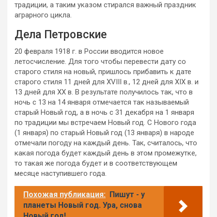
традиции, а таким указом стирался важный праздник
аграрного цикла.
Дела Петровские
20 февраля 1918 г. в России вводится новое
летосчисление. Для того чтобы перевести дату со
старого стиля на новый, пришлось прибавить к дате
старого стиля 11 дней для XVIII в., 12 дней для XIX в. и
13 дней для XX в. В результате получилось так, что в
ночь с 13 на 14 января отмечается так называемый
старый Новый год, а в ночь с 31 декабря на 1 января
по традиции мы встречаем Новый год. С Нового года
(1 января) по старый Новый год (13 января) в народе
отмечали погоду на каждый день. Так, считалось, что
какая погода будет каждый день в этом промежутке,
то такая же погода будет и в соответствующем
месяце наступившего года.
Похожая публикация:
Пишут - у
планеты Новый год. Ура, снова
Новый год!