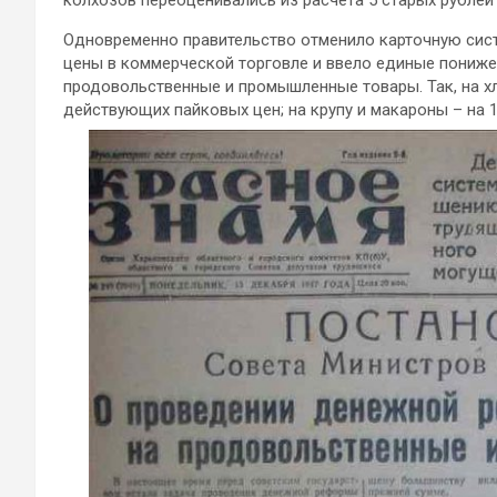
Одновременно правительство отменило карточную сист
цены в коммерческой торговле и ввело единые пониж
продовольственные и промышленные товары. Так, на хл
действующих пайковых цен; на крупу и макароны – на 10