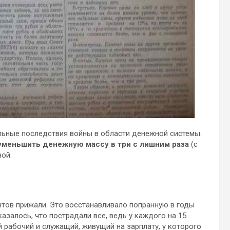
льные последствия войны в области денежной системы.
уменьшить денежную массу в три с лишним раза
(с
ной.
нтов прижали. Это восстанавливало попранную в годы
азалось, что пострадали все, ведь у каждого на 15
й рабочий и служащий, живущий на зарплату, у которого