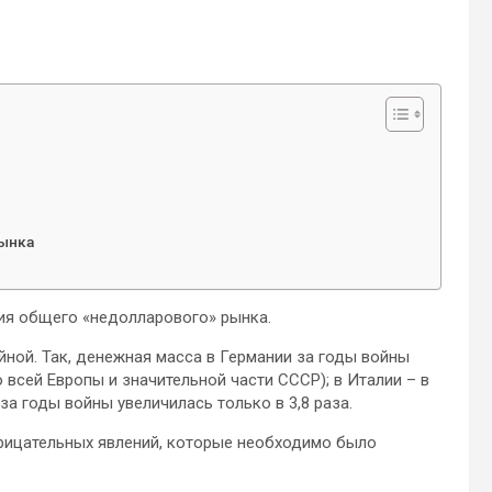
рынка
ия общего «недолларового» рынка.
ной. Так, денежная масса в Германии за годы войны
 всей Европы и значительной части СССР); в Италии – в
 за годы войны увеличилась только в 3,8 раза.
рицательных явлений, которые необходимо было