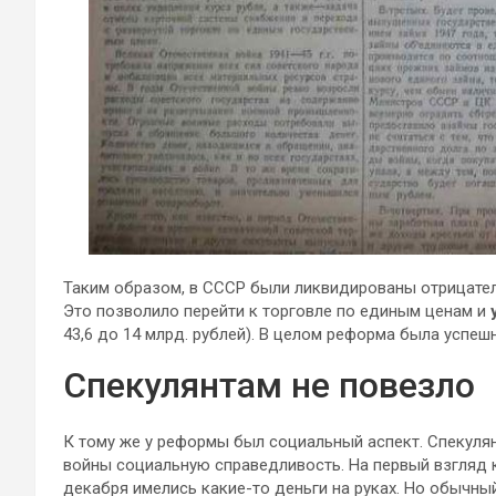
Таким образом, в СССР были ликвидированы отрицате
Это позволило перейти к торговле по единым ценам и
43,6 до 14 млрд. рублей). В целом реформа была успеш
Спекулянтам не повезло
К тому же у реформы был социальный аспект. Спекуля
войны социальную справедливость. На первый взгляд к
декабря имелись какие-то деньги на руках. Но обычны