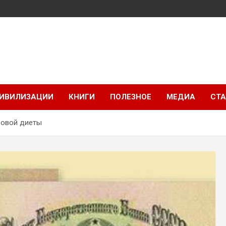
ИВИЛИЗАЦИИ
КНИГИ
ПОЛЕЗНОЕ
МЕДИА
СТА
ровой диеты