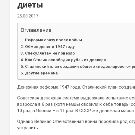
диеты
25.08.2017
Оглавление
Реформа сразу после войны
Обмен денег в 1947 году
Спекулянтам не повезло
Как Сталин освободил рубль от доллара
Сталинский план создания общего «недолларового» 
Другие времена
Денежная реформа 1947 года. Сталинский план создан
Советская денежная система выдержала испытание вой
возросла в 6 раз (хотя немцы свозили к себе товары со
10 раз; в Японии – в 11 раз. В СССР же денежная масса
Однако Великая Отечественная война породила ряд от
устранить.