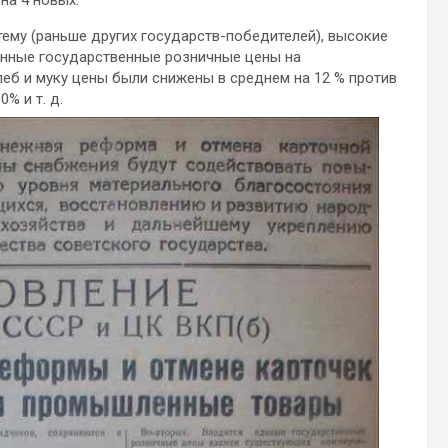
ему (раньше других государств-победителей), высокие
енные государственные розничные цены на
еб и муку цены были снижены в среднем на 12 % против
% и т. д.