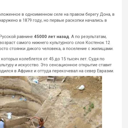
оложенное в одноименном селе на правом берегу Дона, в
ружено в 1879 году, но первые раскопки начались в
 Русской равнине
45000 лет назад
. А по результатам,
возраст самого нижнего культурного слоя Костенок 12
росто стоянки дикого человека, а поселение с жилищами.
которых колеблется от 45 до 15 тысяч лет. Судя по
льтуру и искусство. Это сенсационное открытие ставит
одился в Африке и оттуда перекочевал на север Евразии.