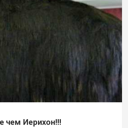
 чем Иерихон!!!