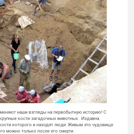
 меняют наши взгляды на первобытную историю! С
 крупные кости загадочных животных. Издавна
кости которого и находят люди. Живым это чудовище
его можно только после его смерти.