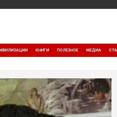
ИВИЛИЗАЦИИ
КНИГИ
ПОЛЕЗНОЕ
МЕДИА
СТА