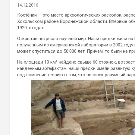
14.12.2016
Костёнки — это место археологических раскопок, расп
Хохольском районе Воронежской области. Впервые обна
1920-х годах.
Открытие потрясло научный мир. Наши предки жили на
полученным из американской лаборатории в 2002 году 
может опуститься до 50.000 лет. Причем, то были не п
На площади 10 км² найдено свыше 60 стоянок, возраст 
найденным артефактам, наши предки имели развитую ку
под сомнение теорию о том, что человек разумный зар