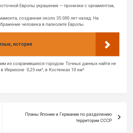
Восточной Европы украшения — пронизки с орнаментом,
 мамонта, созданная около 35 000 лет назад. На
бражение человека в палеолите Европы.
язык, история
ним из сохранившихся городом. Точных данных найти не
 Иерихоне 0,25 км², в Костенках 10 км².
Планы Японии и Германии по разделению
территории СССР