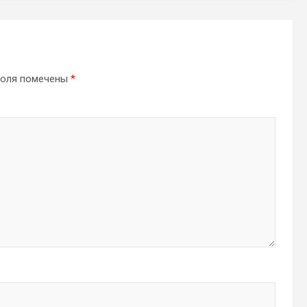
поля помечены
*