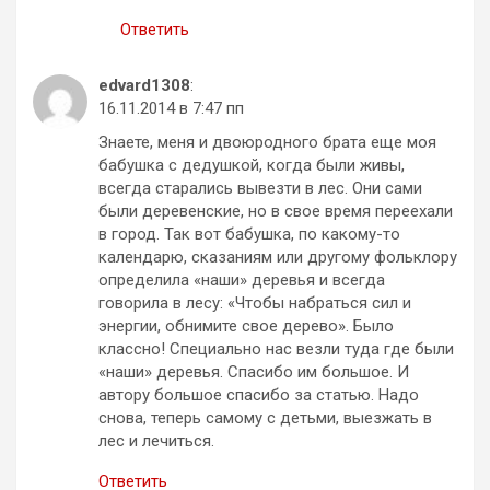
Ответить
edvard1308
:
16.11.2014 в 7:47 пп
Знаете, меня и двоюродного брата еще моя
бабушка с дедушкой, когда были живы,
всегда старались вывезти в лес. Они сами
были деревенские, но в свое время переехали
в город. Так вот бабушка, по какому-то
календарю, сказаниям или другому фольклору
определила «наши» деревья и всегда
говорила в лесу: «Чтобы набраться сил и
энергии, обнимите свое дерево». Было
классно! Специально нас везли туда где были
«наши» деревья. Спасибо им большое. И
автору большое спасибо за статью. Надо
снова, теперь самому с детьми, выезжать в
лес и лечиться.
Ответить