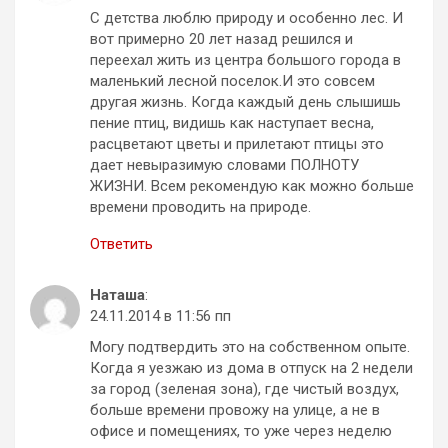
С детства люблю природу и особенно лес. И
вот примерно 20 лет назад решился и
переехал жить из центра большого города в
маленький лесной поселок.И это совсем
другая жизнь. Когда каждый день слышишь
пение птиц, видишь как наступает весна,
расцветают цветы и прилетают птицы это
дает невыразимую словами ПОЛНОТУ
ЖИЗНИ. Всем рекомендую как можно больше
времени проводить на природе.
Ответить
Наташа
:
24.11.2014 в 11:56 пп
Могу подтвердить это на собственном опыте.
Когда я уезжаю из дома в отпуск на 2 недели
за город (зеленая зона), где чистый воздух,
больше времени провожу на улице, а не в
офисе и помещениях, то уже через неделю