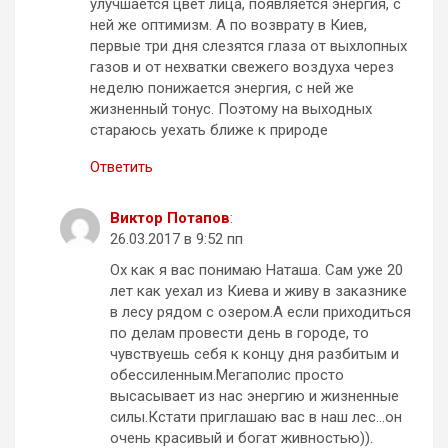
улучшается цвет лица, появляется энергия, с
ней же оптимизм. А по возврату в Киев,
первые три дня слезятся глаза от выхлопных
газов и от нехватки свежего воздуха через
неделю понижается энергия, с ней же
жизненный тонус. Поэтому на выходных
стараюсь уехать ближе к природе
Ответить
Виктор Потапов
:
26.03.2017 в 9:52 пп
Ох как я вас понимаю Наташа. Сам уже 20
лет как уехал из Киева и живу в заказнике
в лесу рядом с озером.А если приходиться
по делам провести день в городе, то
чувствуешь себя к концу дня разбитым и
обессиленным.Мегаполис просто
высасывает из нас энергию и жизненные
силы.Кстати приглашаю вас в наш лес…он
очень красивый и богат живностью)).