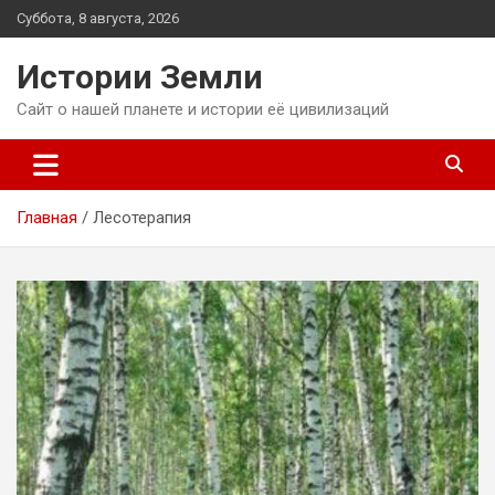
Перейти
Суббота, 8 августа, 2026
к
содержимому
Истории Земли
Сайт о нашей планете и истории её цивилизаций
Главная
Лесотерапия