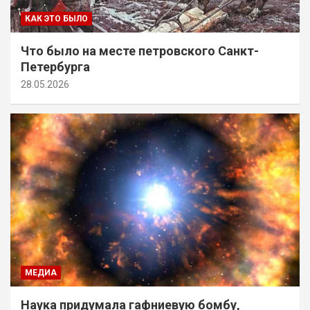
КАК ЭТО БЫЛО
Что было на месте петровского Санкт-
Петербурга
28.05.2026
МЕДИА
Наука придумала гафниевую бомбу,