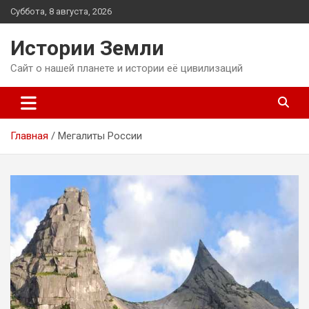
Перейти
Суббота, 8 августа, 2026
к
содержимому
Истории Земли
Сайт о нашей планете и истории её цивилизаций
Главная
Мегалиты России