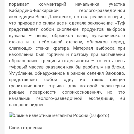
поражает комментарий начальника участка
Кабардино-Балкарской геолого-разведочной
экспедиции Веры Давиденко, но она реалист и верит,
что природе по силам все и сделала заключение: «Туф
представляет собой скопление продуктов выброса
вулкана – пепла, обрывков лавы, вулканического
стекла и, в небольшой степени, обломков пород,
слагающих стенки кратера. Материал выброса при
накоплении был горячим и поэтому при застывании
образовались трещины отдельности – то есть весь
туфовый массив оказался как бы разбитым на блоки.
Углубление, обнаруженное в районе селения Заюково,
представляет собой одну из таких трещин
гравитационного отрыва, для которой характерны
ровные поверхности соприкосновения», но это
начальник геолого-разведочной экспедиции, ей
наверное виднее.
Схема строения.