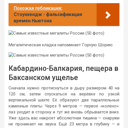
Похожая публикация:
Стоунхендж - фальсификация
времен Ньютона
Мегалитическая кладка напоминает Горную Шорию.
Кабардино-Балкария, пещера в
Баксанском ущелье
Сначала нужно протиснуться в дыру размером 40 на
120 см, затем спускаться на верёвке по узкой
вертикальной шахте. Её образуют две параллельные
каменные плиты. Через 9 метров — первое «колено»:
лаз уходит в сторону и тут же вновь обрывается вниз.
Уже здесь вас накроет абсолютная тишина — снаружи
не проникает ни звука. Ещё 23 метра в глубину — и