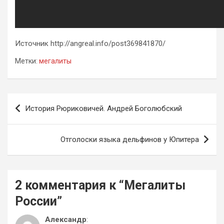
Источник http://angreal.info/post369841870/
Метки:
мегалиты
Навигация
История Рюриковичей. Андрей Боголюбский
по
записям
Отголоски языка дельфинов у Юпитера
2 комментария к “
Мегалиты
России
”
Александр
: