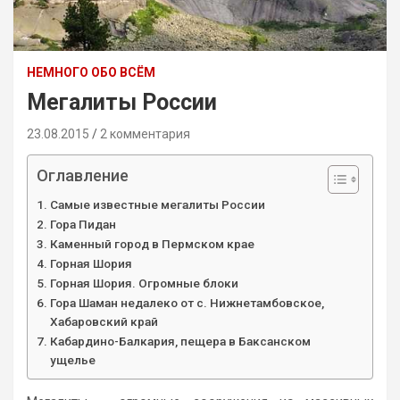
НЕМНОГО ОБО ВСЁМ
Мегалиты России
23.08.2015
2 комментария
Оглавление
Самые известные мегалиты России
Гора Пидан
Каменный город в Пермском крае
Горная Шория
Горная Шория. Огромные блоки
Гора Шаман недалеко от с. Нижнетамбовское,
Хабаровский край
Кабардино-Балкария, пещера в Баксанском
ущелье