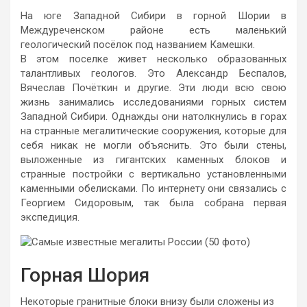
На юге Западной Сибири в горной Шории в
Междуреченском районе есть маленький
геологический посёлок под названием Камешки.
В этом поселке живет несколько образованных
талантливых геологов. Это Александр Беспалов,
Вячеслав Почёткин и другие. Эти люди всю свою
жизнь занимались исследованиями горных систем
Западной Сибири. Однажды они натолкнулись в горах
на странные мегалитические сооружения, которые для
себя никак не могли объяснить. Это были стены,
выложенные из гигантских каменных блоков и
странные постройки с вертикально установленными
каменными обелисками. По интернету они связались с
Георгием Сидоровым, так была собрана первая
экспедиция.
Горная Шория
Некоторые гранитные блоки внизу были сложены из