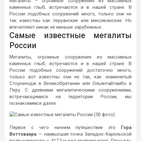
Мегалиты – огромные сооружения из массивных
каменных глыб, встречаются и в нашей стране. В
России подобных сооружений много, только они не
так известны как перуанские или мексиканские. Но
впечатляют никак не меньше зарубежных…
Самые известные мегалиты
России
Мегалиты, огромные сооружения из массивных
каменных глыб, встречаются и в нашей стране. В
России подобных сооружений достаточно много,
только вот известны они не так, как знаменитый
Стоунхендж в Великобритании или Ольянтайтамбо в
Перу. С древними мегалитическими сооружениями,
встречающимися на территории России, мы
познакомимся далее.
Первое с чего начнем путешествие это
Гора
Воттоваара
— наивысшая точка Западно-Карельской
возвышенности — 417,3 м над уровнем моря. Площадь