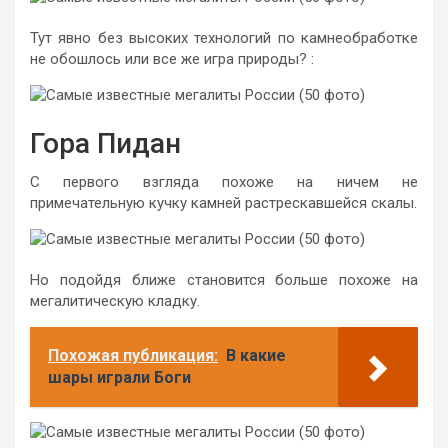
Тут явно без высоких технологий по камнеобработке
не обошлось или все же игра природы? :
Гора Пидан
С первого взгляда похоже на ничем не
примечательную кучку камней растрескавшейся скалы.
Но подойдя ближе становится больше похоже на
мегалитическую кладку.
Похожая публикация:
В какие
шары играли Боги