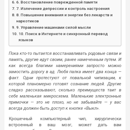
6. Восстановление поврежденной памяти
7. Излечение депрессии и контроль настроения
8. Повышение внимания и энергии без лекарств и
наркотиков
9. Управление машинами силой мысли
10. Поиск в Интернете и синхронный перевод
языков
Пока кто-то пытается восстанавливать родовые связи и
память, другие идут своим, ранее намеченным путем. И
как всегда благими намерениями запросто можно
замостить дорогу в ад. Любя палка имеет два конца —
факт. Одни протестуют от повальной чипизации, к
которой планомерно готовят сознание людей. Другие
сладко рассказывают, сколько преимуществ таит в
себе маленькая микросхема. Маленькие электронные
примочки — это не плохо, но не забывайте — у вас
всегда должен быть доступ к кнопке «Выкл».
Крошечный компьютерный чип, хирургически
встроенный в ваш мозг, может дать вам