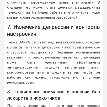
стимулируя поврежденные ткани электродами. В
будущем это может стать ценными медицинскими
технологиями. Не будем забывать, что интернет тоже
когда-то был околовоенной разработкой.
7. Излечение депрессии и контроль
настроения
Также DARPA работает над нейропротезами, которые
могли бы излечить депрессию и посттравматическое
стрессовое расстройство. Недавние исследования
показали, что транскраниальная магнитная стимуляция
может быть чрезвычайно эффективным
антидепрессантом. Будущие имплантаты могут
контролировать мозг и следить за тем, чтобы он
работал как нужно, стимулируя его в случае
необходимости.
8. Повышение внимания и энергии без
лекарств и наркотиков
Препараты вроде «аддерала» и «риталина» хорошо