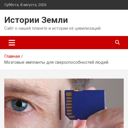
Перейти
Суббота, 8 августа, 2026
к
содержимому
Истории Земли
Сайт о нашей планете и истории её цивилизаций
Главная
Мозговые импланты для сверхспособностей людей