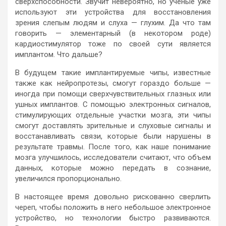
сверхспособности. Звучит невероятно, но ученые уже
используют эти устройства для восстановления
зрения слепым людям и слуха — глухим. Да что там
говорить — элементарный (в некотором роде)
кардиостимулятор тоже по своей сути является
имплантом. Что дальше?
В будущем такие имплантируемые чипы, известные
также как нейропротезы, смогут гораздо больше —
иногда при помощи сверхчувствительных глазных или
ушных имплантов. С помощью электронных сигналов,
стимулирующих отдельные участки мозга, эти чипы
смогут доставлять зрительные и слуховые сигналы и
восстанавливать связи, которые были нарушены в
результате травмы. После того, как наше понимание
мозга улучшилось, исследователи считают, что объем
данных, которые можно передать в сознание,
увеличился пропорционально.
В настоящее время довольно рискованно сверлить
череп, чтобы положить в него небольшое электронное
устройство, но технологии быстро развиваются.