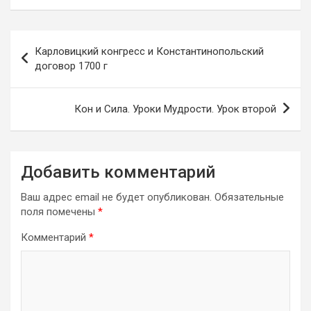
Навигация
Карловицкий конгресс и Константинопольский
по
договор 1700 г
записям
Кон и Сила. Уроки Мудрости. Урок второй
Добавить комментарий
Ваш адрес email не будет опубликован.
Обязательные
поля помечены
*
Комментарий
*