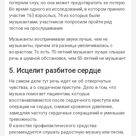
потеряли слух, но она может предотвратить ее потерю.
Во время одного из исследований, в котором приняло
участие 163 взрослых, 74 из которых были
музыкантами, участников попросили пройти ряд
тестов на прослушивание.
Музыканты воспринимали звуки лучше, чем не
музыканты, причем эта разница увеличивалась с
возрастом. То есть 70-летний музыкант лучше слышал
речь в шумной обстановке, чем 50-летний не музыкант.
5. Исцелит разбитое сердце
На самом деле тут речь идет не об отвергнутых
чувствах, а о сердечном приступе. Дело в том, что
музыка помогает пациентам, которые
восстанавливаются после сердечного приступа или
операции на сердце, снижая кровяное давление,
замедляя частоту сердечных сокращений и уменьшая
тревожность.
В качестве профилактического средства
рекомендуется слушать радостную музыку или песни,