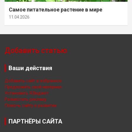
Самое питательное растение в мире
11.04.2026
Добавить статью
Ваши действия
Добавить сайт в избранное
Предложить свой материал
Установить Я.Виджет
Разместить рекламу
Помочь сайту в развитии
ПАРТНЁРЫ САЙТА