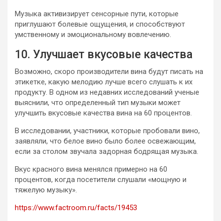
Музыка активизирует сенсорные пути, которые
приглушают болевые ощущения, и способствуют
умственному и эмоциональному вовлечению.
10. Улучшает вкусовые качества
Возможно, скоро производители вина будут писать на
этикетке, какую мелодию лучше всего слушать к их
продукту. В одном из недавних исследований ученые
выяснили, что определенный тип музыки может
улучшить вкусовые качества вина на 60 процентов.
В исследовании, участники, которые пробовали вино,
заявляли, что белое вино было более освежающим,
если за столом звучала задорная бодрящая музыка.
Вкус красного вина менялся примерно на 60
процентов, когда посетители слушали «мощную и
тяжелую музыку».
https://www.factroom.ru/facts/19453