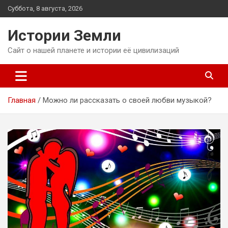
Перейти
Суббота, 8 августа, 2026
к
содержимому
Истории Земли
Сайт о нашей планете и истории её цивилизаций
Главная
Можно ли рассказать о своей любви музыкой?