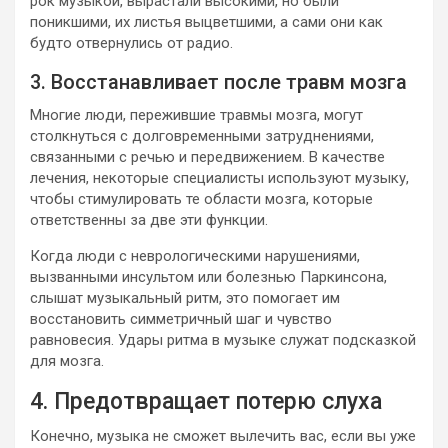
рок музыкой, вырастали высокими, но были
поникшими, их листья выцветшими, а сами они как
будто отвернулись от радио.
3. Восстанавливает после травм мозга
Многие люди, пережившие травмы мозга, могут
столкнуться с долговременными затруднениями,
связанными с речью и передвижением. В качестве
лечения, некоторые специалисты используют музыку,
чтобы стимулировать те области мозга, которые
ответственны за две эти функции.
Когда люди с неврологическими нарушениями,
вызванными инсультом или болезнью Паркинсона,
слышат музыкальный ритм, это помогает им
восстановить симметричный шаг и чувство
равновесия. Удары ритма в музыке служат подсказкой
для мозга.
4. Предотвращает потерю слуха
Конечно, музыка не сможет вылечить вас, если вы уже