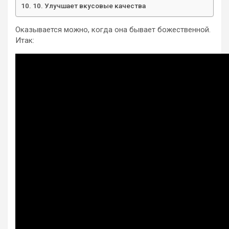
10. Улучшает вкусовые качества
Оказывается можно, когда она бывает божественной.
Итак: