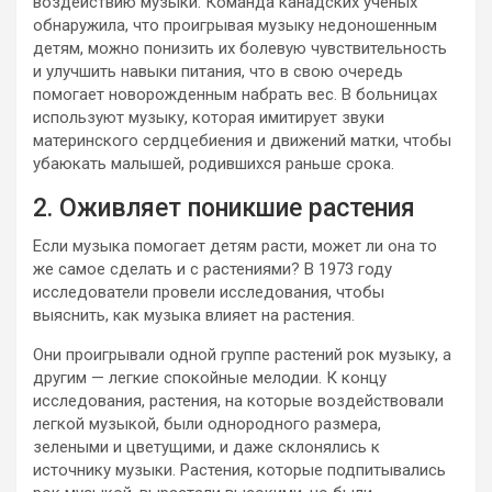
воздействию музыки. Команда канадских ученых
обнаружила, что проигрывая музыку недоношенным
детям, можно понизить их болевую чувствительность
и улучшить навыки питания, что в свою очередь
помогает новорожденным набрать вес. В больницах
используют музыку, которая имитирует звуки
материнского сердцебиения и движений матки, чтобы
убаюкать малышей, родившихся раньше срока.
2. Оживляет поникшие растения
Если музыка помогает детям расти, может ли она то
же самое сделать и с растениями? В 1973 году
исследователи провели исследования, чтобы
выяснить, как музыка влияет на растения.
Они проигрывали одной группе растений рок музыку, а
другим — легкие спокойные мелодии. К концу
исследования, растения, на которые воздействовали
легкой музыкой, были однородного размера,
зелеными и цветущими, и даже склонялись к
источнику музыки. Растения, которые подпитывались