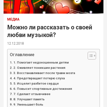
МЕДИА
Можно ли рассказать о своей
любви музыкой?
12.12.2018
Оглавление
1. Помогает недоношенным детям
2. Оживляет поникшие растения
3. Восстанавливает после травм мозга
4. Предотвращает потерю слуха
5. Исцелит разбитое сердце
6. Повысит спортивные достижения
7. Сделает отзывчивее
8. Улучшает память
9. Уменьшает боль