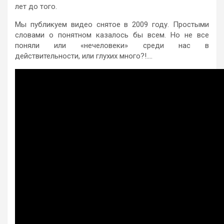
лет до того.
Мы публикуем видео снятое в 2009 году. Простыми
словами о понятном казалось бы всем. Но не все
поняли или «нечеловеки» среди нас в
действительности, или глухих много?!….