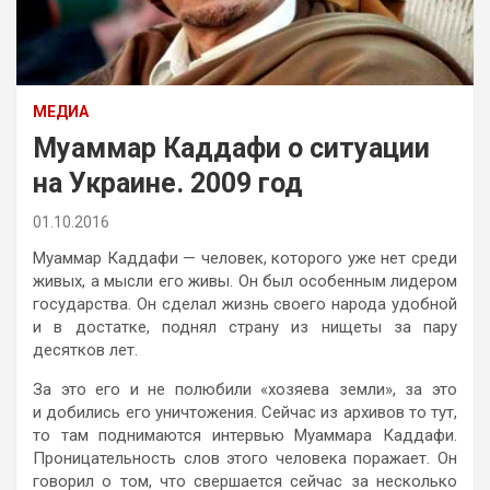
МЕДИА
Муаммар Каддафи о ситуации
на Украине. 2009 год
01.10.2016
Муаммар Каддафи — человек, которого уже нет среди
живых, а мысли его живы. Он был особенным лидером
государства. Он сделал жизнь своего народа удобной
и в достатке, поднял страну из нищеты за пару
десятков лет.
За это его и не полюбили «хозяева земли», за это
и добились его уничтожения. Сейчас из архивов то тут,
то там поднимаются интервью Муаммара Каддафи.
Проницательность слов этого человека поражает. Он
говорил о том, что свершается сейчас за несколько