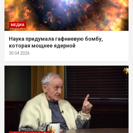
МЕДИА
Наука придумала гафниевую бомбу,
которая мощнее ядерной
30.04.2026