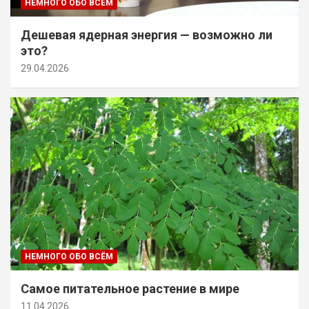
НЕМНОГО ОБО ВСЁМ
Дешевая ядерная энергия — возможно ли
это?
29.04.2026
НЕМНОГО ОБО ВСЁМ
Самое питательное растение в мире
11.04.2026