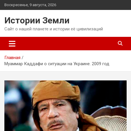
Перейти
Воскресенье, 9 августа, 2026
к
содержимому
Истории Земли
Сайт о нашей планете и истории её цивилизаций
Главная
Муаммар Каддафи о ситуации на Украине. 2009 год