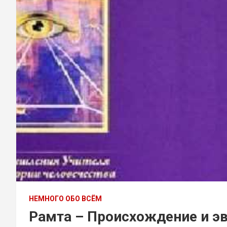
НЕМНОГО ОБО ВСЁМ
Рамта – Происхождение и э