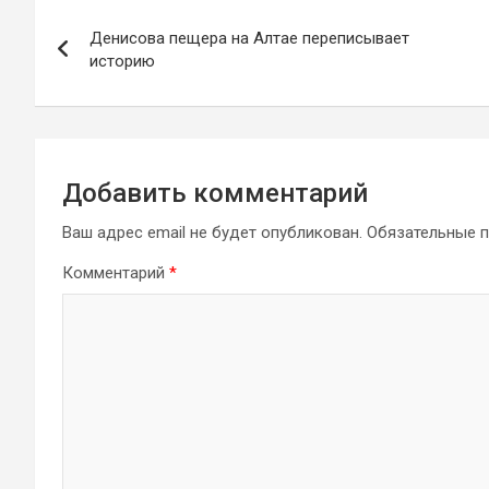
Навигация
Денисова пещера на Алтае переписывает
по
историю
записям
Добавить комментарий
Ваш адрес email не будет опубликован.
Обязательные 
Комментарий
*