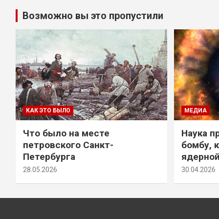
Возможно вы это пропустили
КАК ЭТО БЫЛО
МЕДИА
Что было на месте
Наука п
петровского Санкт-
бомбу, 
Петербурга
ядерно
28.05.2026
30.04.2026