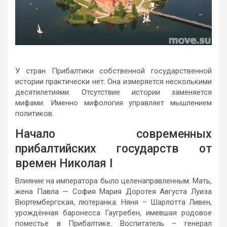
У стран Прибалтики собственной государственной
истории практически нет. Она измеряется несколькими
десятилетиями. Отсутствие истории заменяется
мифами. Именно мифология управляет мышлением
политиков.
Начало современных
прибалтийских государств от
времен Николая I
Влияние на императора было целенаправленным. Мать,
жена Павла — София Мария Доротея Августа Луиза
Вюртембергская, лютеранка. Няня – Шарлотта Ливен,
урождённая баронесса Гаугребен, имевшая родовое
поместье в Прибалтике. Воспитатель – генерал