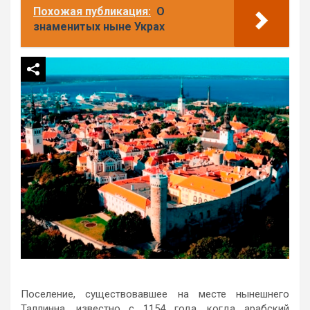
Похожая публикация:
О
знаменитых ныне Украх
Поселение, существовавшее на месте нынешнего
Таллинна, известно с 1154 года, когда арабский