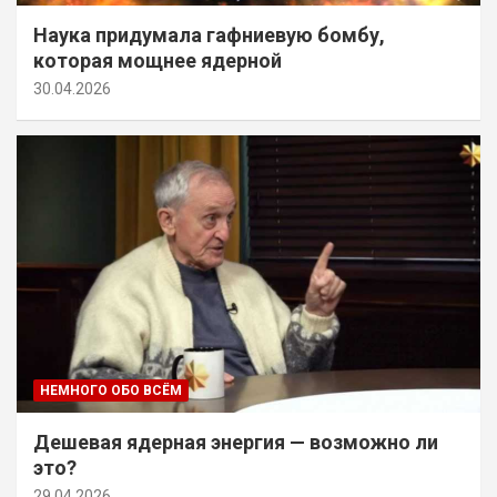
Наука придумала гафниевую бомбу,
которая мощнее ядерной
30.04.2026
НЕМНОГО ОБО ВСЁМ
Дешевая ядерная энергия — возможно ли
это?
29.04.2026