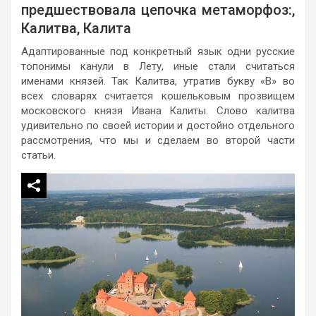
предшествовала цепочка метаморфоз:,
Калитва, Калита
Адаптированные под конкретный язык одни русские
топонимы канули в Лету, иные стали считаться
именами князей. Так Калитва, утратив букву «В» во
всех словарях считается кошельковым прозвищем
московского князя Ивана Калиты. Слово калитва
удивительно по своей истории и достойно отдельного
рассмотрения, что мы и сделаем во второй части
статьи.