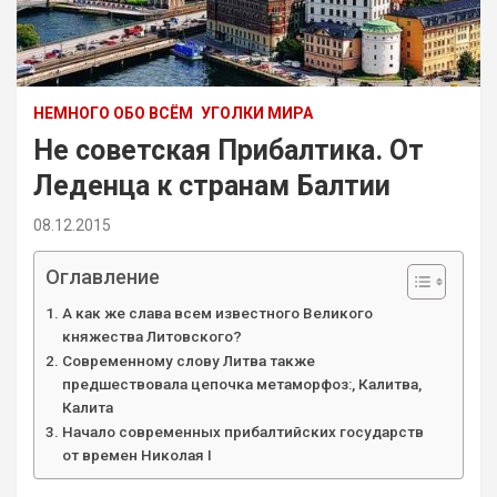
НЕМНОГО ОБО ВСЁМ
УГОЛКИ МИРА
Не советская Прибалтика. От
Леденца к странам Балтии
08.12.2015
Оглавление
А как же слава всем известного Великого
княжества Литовского?
Современному слову Литва также
предшествовала цепочка метаморфоз:, Калитва,
Калита
Начало современных прибалтийских государств
от времен Николая I