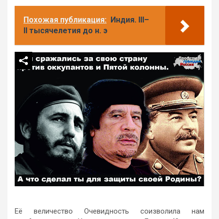
Похожая публикация:
Индия. III–
II тысячелетия до н. э
Её величество Очевидность соизволила нам