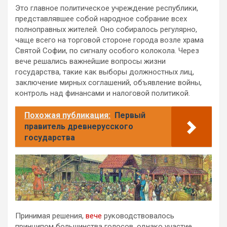
Это главное политическое учреждение республики,
представлявшее собой народное собрание всех
полноправных жителей. Оно собиралось регулярно,
чаще всего на торговой стороне города возле храма
Святой Софии, по сигналу особого колокола. Через
вече решались важнейшие вопросы жизни
государства, такие как выборы должностных лиц,
заключение мирных соглашений, объявление войны,
контроль над финансами и налоговой политикой.
Похожая публикация:
Первый
правитель древнерусского
государства
Принимая решения,
вече
руководствовалось
принципом большинства голосов, однако участие