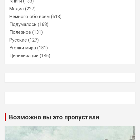
Книги
(133)
Медиа
(227)
Немного обо всём
(613)
Подумалось
(168)
Полезное
(131)
Русские
(127)
Уголки мира
(181)
Цивилизации
(146)
Возможно вы это пропустили