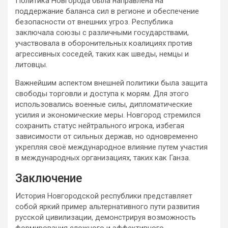
Политика Новгорода была направлена на
поддержание баланса сил в регионе и обеспечение
безопасности от внешних угроз. Республика
заключала союзы с различными государствами,
участвовала в оборонительных коалициях против
агрессивных соседей, таких как шведы, немцы и
литовцы.
Важнейшим аспектом внешней политики была защита
свободы торговли и доступа к морям. Для этого
использовались военные силы, дипломатические
усилия и экономические меры. Новгород стремился
сохранить статус нейтрального игрока, избегая
зависимости от сильных держав, но одновременно
укрепляя своё международное влияние путем участия
в международных организациях, таких как Ганза.
Заключение
История Новгородской республики представляет
собой яркий пример альтернативного пути развития
русской цивилизации, демонстрируя возможность
формирования сложного и эффективного