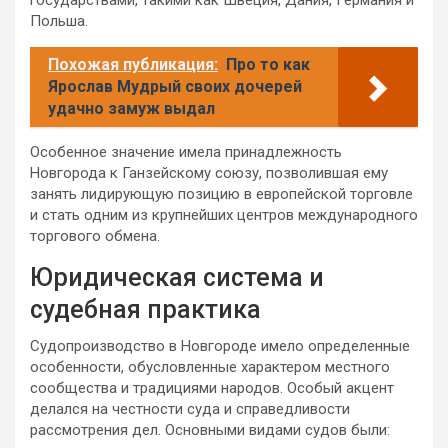
Польша.
Похожая публикация:
Про то как
Ярослав Мудрый своих дочерей
удачно замуж выдал
Особенное значение имела принадлежность
Новгорода к Ганзейскому союзу, позволившая ему
занять лидирующую позицию в европейской торговле
и стать одним из крупнейших центров международного
торгового обмена.
Юридическая система и
судебная практика
Судопроизводство в Новгороде имело определенные
особенности, обусловленные характером местного
сообщества и традициями народов. Особый акцент
делался на честности суда и справедливости
рассмотрения дел. Основными видами судов были: