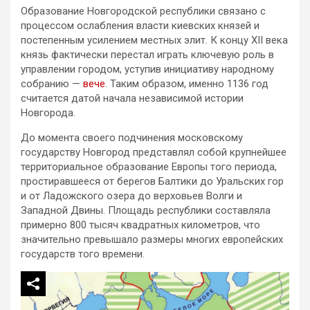
Образование Новгородской республики связано с
процессом ослабления власти киевских князей и
постепенным усилением местных элит. К концу XII века
князь фактически перестал играть ключевую роль в
управлении городом, уступив инициативу народному
собранию —
вече
. Таким образом, именно 1136 год
считается датой начала независимой истории
Новгорода.
До момента своего подчинения московскому
государству Новгород представлял собой крупнейшее
территориальное образование Европы того периода,
простиравшееся от берегов Балтики до Уральских гор
и от Ладожского озера до верховьев Волги и
Западной Двины. Площадь республики составляла
примерно 800 тысяч квадратных километров, что
значительно превышало размеры многих европейских
государств того времени.