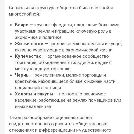
Социальная структура общества была сложной и
многослойной:
Бояре
— крупные феодалы, владевшие большими
участками земли и игравшие ключевую роль в
экономике и политике.
Житьи люди
— средние землевладельцы и купцы,
активно участвующие в экономической жизни.
Купечество
— организованное сообщество
торговцев, объединенных гильдиями, ведших
международную торговлю.
Чернь
— ремесленники, мелкие торговцы и
крестьяне, находившиеся ближе к нижней части
социальной лестницы.
Холопы и закупы
— полностью зависимое
население, работающее на землях помещиков или
иных владельцев.
Такое разнообразие социальных слоев
свидетельствовало о развитых общественных
отношениях и дифференциации имущественного