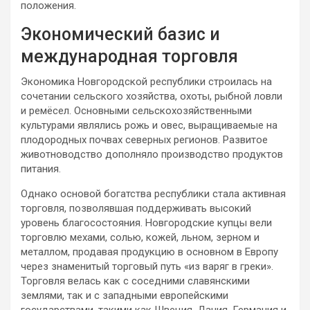
положения.
Экономический базис и
международная торговля
Экономика Новгородской республики строилась на
сочетании сельского хозяйства, охоты, рыбной ловли
и ремёсел. Основными сельскохозяйственными
культурами являлись рожь и овес, выращиваемые на
плодородных почвах северных регионов. Развитое
животноводство дополняло производство продуктов
питания.
Однако основой богатства республики стала активная
торговля, позволявшая поддерживать высокий
уровень благосостояния. Новгородские купцы вели
торговлю мехами, солью, кожей, льном, зерном и
металлом, продавая продукцию в основном в Европу
через знаменитый торговый путь «из варяг в греки».
Торговля велась как с соседними славянскими
землями, так и с западными европейскими
государствами, такими как Швеция, Дания, Германия и