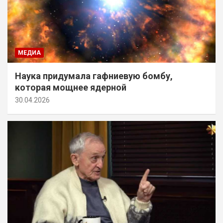
МЕДИА
Наука придумала гафниевую бомбу,
которая мощнее ядерной
30.04.2026