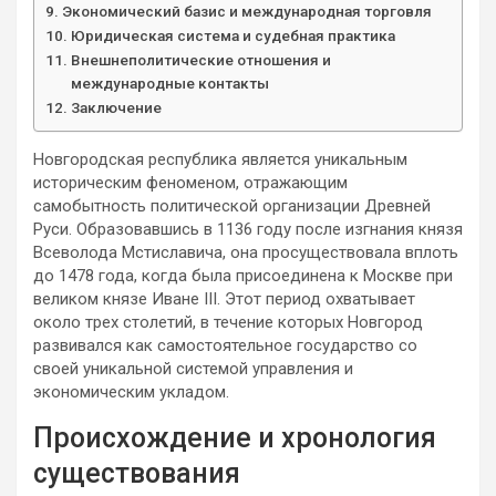
Экономический базис и международная торговля
Юридическая система и судебная практика
Внешнеполитические отношения и
международные контакты
Заключение
Новгородская республика является уникальным
историческим феноменом, отражающим
самобытность политической организации Древней
Руси. Образовавшись в 1136 году после изгнания князя
Всеволода Мстиславича, она просуществовала вплоть
до 1478 года, когда была присоединена к Москве при
великом князе Иване III. Этот период охватывает
около трех столетий, в течение которых Новгород
развивался как самостоятельное государство со
своей уникальной системой управления и
экономическим укладом.
Происхождение и хронология
существования