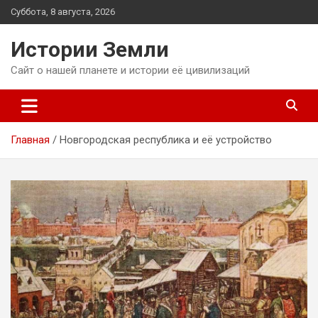
Перейти
Суббота, 8 августа, 2026
к
содержимому
Истории Земли
Сайт о нашей планете и истории её цивилизаций
Главная
Новгородская республика и её устройство