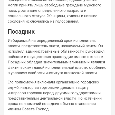
могли принять лишь свободные граждане мужского
пола, достигшие определенного возраста и
социального статуса. Женщины, холопы и низшие
сословия исключались из голосования.
Посадник
Избираемый на определенный срок исполнитель
власти, представитель знати, назначаемый вечем. Он
исполнял административные обязанности, руководил
войском и осуществлял правосудие вместе с князем.
Посадник обладал значительным влиянием и являлся
фактическим главой исполнительной власти, особенно
в условиях слабости института княжеской власти.
Его полномочия включали организацию городских
служб, надзор за торговыми делами, защиту
интересов горожан перед другими государствами и
представителями центральной власти. По истечении
срока полномочий посадник обычно становился
членом Совета Господ.