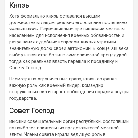
Князь
Хотя формально князь оставался высшим
должностным лицом, реально его влияние постепенно
уменьшалось. Первоначально призываемые местным
населением для исполнения военных обязанностей и
разрешения судебных вопросов, князья утратили
значительную долю своей автономии. В конце XIII века
выбор князя стал больше символической процедурой,
тогда как реальная власть перешла к посаднику и
Совету Господ.
Несмотря на ограниченные права, князь сохранял
важную роль как военный лидер, командир
вооруженных сил и гарант соблюдения порядка внутри
государства.
Совет Господ
Высший совещательный орган республики, состоявший
из наиболее влиятельных представителей местной
элиты. Члены совета играли ведущую роль в