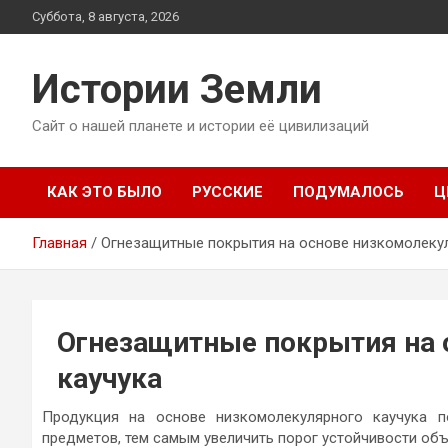
Перейти
Суббота, 8 августа, 2026
к
содержимому
Истории Земли
Сайт о нашей планете и истории её цивилизаций
КАК ЭТО БЫЛО
РУССКИЕ
ПОДУМАЛОСЬ
Ц
Главная
Огнезащитные покрытия на основе низкомолекул
Огнезащитные покрытия на 
каучука
Продукция на основе низкомолекулярного каучука п
предметов, тем самым увеличить порог устойчивости об