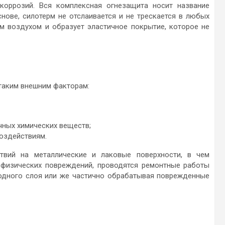
коррозий. Вся комплексная огнезащита носит название
снове, силотерм не отслаивается и не трескается в любых
ым воздухом и образует эластичное покрытие, которое не
 таким внешним факторам:
чных химических веществ;
оздействиям.
твий на металлические и лаковые поверхности, в чем
 физических повреждений, проводятся ремонтные работы
одного слоя или же частично обрабатывая поврежденные