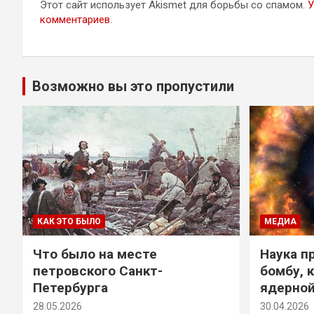
Этот сайт использует Akismet для борьбы со спамом.
У
комментариев
.
Возможно вы это пропустили
КАК ЭТО БЫЛО
МЕДИА
Что было на месте
Наука п
петровского Санкт-
бомбу, 
Петербурга
ядерно
28.05.2026
30.04.2026