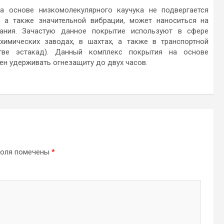
а основе низкомолекулярного каучука не подвергается
 а также значительной вибрации, может наноситься на
вания. Зачастую данное покрытие используют в сфере
химических заводах, в шахтах, а также в транспортной
стве эстакад). Данный комплекс покрытия на основе
ен удерживать огнезащиту до двух часов.
поля помечены
*