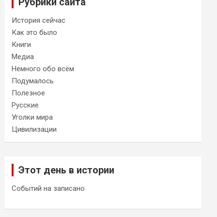
Рубрики сайта
История сейчас
Как это было
Книги
Медиа
Немного обо всём
Подумалось
Полезное
Русские
Уголки мира
Цивилизации
Этот день в истории
Событий на записано