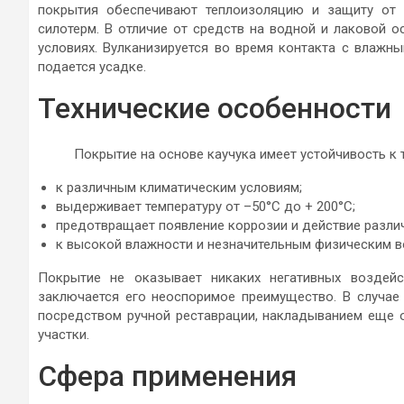
покрытия обеспечивают теплоизоляцию и защиту от 
силотерм. В отличие от средств на водной и лаковой о
условиях. Вулканизируется во время контакта с влажн
подается усадке.
Технические особенности
Покрытие на основе каучука имеет устойчивость к
к различным климатическим условиям;
выдерживает температуру от –50°С до + 200°С;
предотвращает появление коррозии и действие разли
к высокой влажности и незначительным физическим в
Покрытие не оказывает никаких негативных воздейс
заключается его неоспоримое преимущество. В случае
посредством ручной реставрации, накладыванием еще 
участки.
Сфера применения