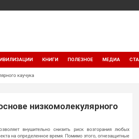
ИВИЛИЗАЦИИ
КНИГИ
ПОЛЕЗНОЕ
МЕДИА
СТА
ярного каучука
основе низкомолекулярного
озволяет внушительно снизить риск возгорания любых
ъекта на определенное время. Помимо этого, огнезащитные