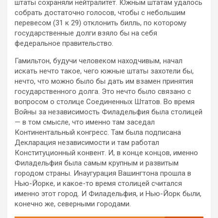
штаты сохраняли нейтралитет. Южным штатам удалось
собрать достаточно голосов, чтобы с небольшим
перевесом (31 к 29) отклонить билль, по которому
государственные долги взяло бы на себя
федеральное правительство.
Гамильтон, будучи человеком находчивым, начал
искать нечто такое, чего южные штаты захотели бы,
нечто, что можно было бы дать им взамен принятия
государственного долга. Это нечто было связано с
вопросом о столице Соединенных Штатов. Во время
Войны за независимость Филадельфия была столицей
— в том смысле, что именно там заседал
Континентальный конгресс. Там была подписана
Декларация независимости и там работал
Конституционный конвент. И, в конце концов, именно
Филадельфия была самым крупным и развитым
городом страны. Инаугурация Вашингтона прошла в
Нью-Йорке, и какое-то время столицей считался
именно этот город. И Филадельфия, и Нью-Йорк были,
конечно же, северными городами.