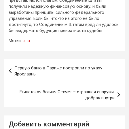
представляются благом. Соединенные Штаты
получили надежную финансовую основу, и были
выработаны принципы сильного федерального
управления. Если бы что-то из этого не было
достигнуто, то Соединенным Штатам вряд ли удалось
бы выдержать будущие превратности судьбы.
Метки:
сша
Навигация
Первую баню в Париже построили по указу
по
Ярославны
записям
Египетская богиня Сехмет – страшная снаружи,
добрая внутри
Добавить комментарий