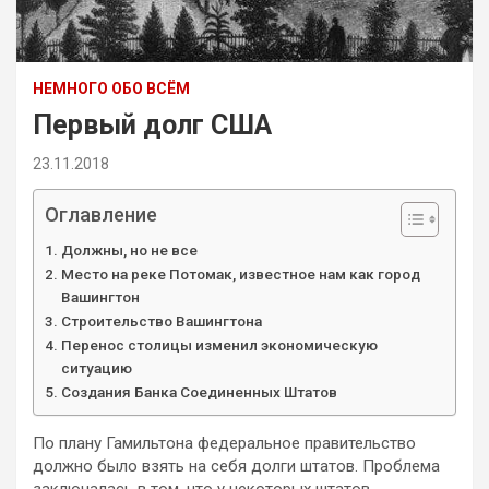
НЕМНОГО ОБО ВСЁМ
Первый долг США
23.11.2018
Оглавление
Должны, но не все
Место на реке Потомак, известное нам как город
Вашингтон
Строительство Вашингтона
Перенос столицы изменил экономическую
ситуацию
Создания Банка Соединенных Штатов
По плану Гамильтона федеральное правительство
должно было взять на себя долги штатов. Проблема
заключалась в том, что у некоторых штатов