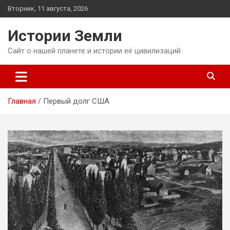
Перейти
Вторник, 11 августа, 2026
к
содержимому
Истории Земли
Сайт о нашей планете и истории её цивилизаций
Главная
Первый долг США