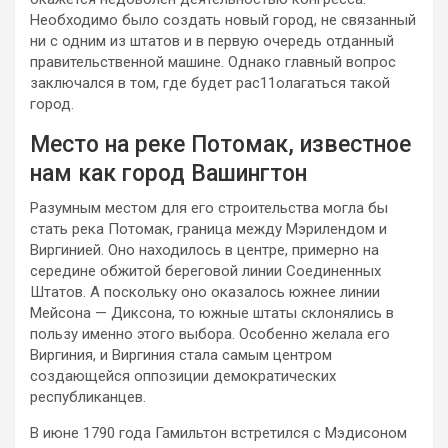
Необходимо было создать новый город, не связанный
ни с одним из штатов и в первую очередь отданный
правительственной машине. Однако главный вопрос
заключался в том, где будет рас11олагаться такой
город.
Место на реке Потомак, известное
нам как город Вашингтон
Разумным местом для его строительства могла бы
стать река Потомак, граница между Мэрилендом и
Виргинией. Оно находилось в центре, примерно на
середине обжитой береговой линии Соединенных
Штатов. А поскольку оно оказалось южнее линии
Мейсона — Диксона, то южные штаты склонялись в
пользу именно этого выбора. Особенно желала его
Виргиния, и Виргиния стала самым центром
создающейся оппозиции демократических
республиканцев.
В июне 1790 года Гамильтон встретился с Мэдисоном