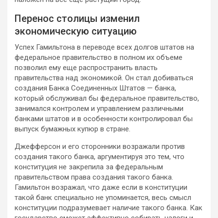
Перенос столицы изменил
экономическую ситуацию
Успех Гамильтона в переводе всех долгов штатов на
федеральное правительство в полном их объеме
позволил ему еще распространить власть
правительства над экономикой. Он стал добиваться
создания Банка Соединенных Штатов — банка,
который обслуживал бы федеральное правительство,
занимался контролем и управлением различными
банками штатов и в особенности контролировал бы
выпуск бумажных купюр в стране.
Джефферсон и его сторонники возражали против
создания такого банка, аргументируя это тем, что
конституция не закрепила за федеральным
правительством права создания такого банка.
Гамильтон возражал, что даже если в конституции
такой банк специально не упоминается, весь смысл
конституции подразумевает наличие такого банка. Как
государство сможет эффективно собирать налоги и