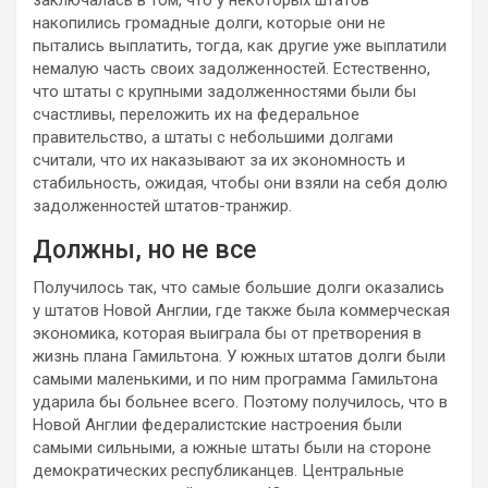
накопились громадные долги, которые они не
пытались выплатить, тогда, как другие уже выплатили
немалую часть своих задолженностей. Естественно,
что штаты с крупными задолженностями были бы
счастливы, переложить их на федеральное
правительство, а штаты с небольшими долгами
считали, что их наказывают за их экономность и
стабильность, ожидая, чтобы они взяли на себя долю
задолженностей штатов-транжир.
Должны, но не все
Получилось так, что самые большие долги оказались
у штатов Новой Англии, где также была коммерческая
экономика, которая выиграла бы от претворения в
жизнь плана Гамильтона. У южных штатов долги были
самыми маленькими, и по ним программа Гамильтона
ударила бы больнее всего. Поэтому получилось, что в
Новой Англии федералистские настроения были
самыми сильными, а южные штаты были на стороне
демократических республиканцев. Центральные