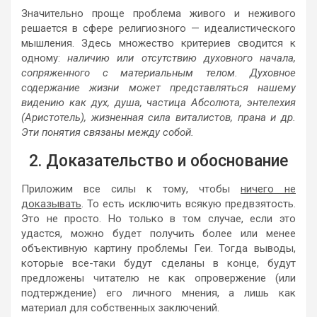
Значительно проще проблема живого и неживого
решается в сфере религиозного — идеалистического
мышления. Здесь множество критериев сводится к
одному:
наличию или отсутствию духовного начала,
сопряженного с материальным телом. Духовное
содержание жизни может представляться нашему
видению как дух, душа, частица Абсолюта, энтелехия
(Аристотель), жизненная сила виталистов, прана и др.
Эти понятия связаны между собой.
2. Доказательство и обоснование
Приложим все силы к тому, чтобы
ничего не
доказывать
. То есть исключить всякую предвзятость.
Это не просто. Но только в том случае, если это
удастся, можно будет получить более или менее
объективную картину проблемы Геи. Тогда выводы,
которые все-таки будут сделаны в конце, будут
предложены читателю не как опровержение (или
подтерждение) его личного мнения, а лишь как
материал для собственных заключений.