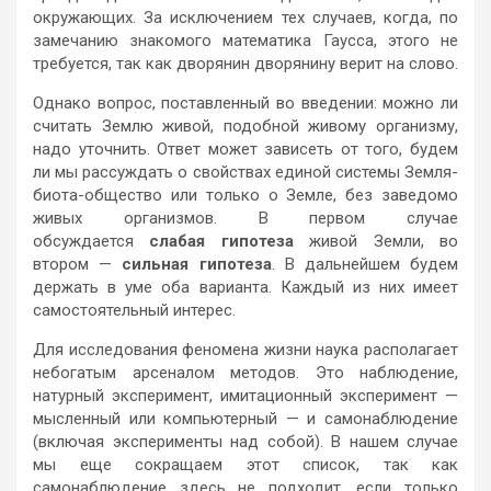
окружающих. За исключением тех случаев, когда, по
замечанию знакомого математика Гаусса, этого не
требуется, так как дворянин дворянину верит на слово.
Однако вопрос, поставленный во введении: можно ли
считать Землю живой, подобной живому организму,
надо уточнить. Ответ может зависеть от того, будем
ли мы рассуждать о свойствах единой системы Земля-
биота-общество или только о Земле, без заведомо
живых организмов. В первом случае
обсуждается
слабая гипотеза
живой Земли, во
втором —
сильная гипотеза
. В дальнейшем будем
держать в уме оба варианта. Каждый из них имеет
самостоятельный интерес.
Для исследования феномена жизни наука располагает
небогатым арсеналом методов. Это наблюдение,
натурный эксперимент, имитационный эксперимент —
мысленный или компьютерный — и самонаблюдение
(включая эксперименты над собой). В нашем случае
мы еще сокращаем этот список, так как
самонаблюдение здесь не подходит, если только