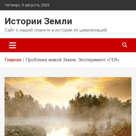
Перейти
Четверг, 6 августа, 2026
к
содержимому
Истории Земли
Сайт о нашей планете и истории её цивилизаций
Главная
Проблема живой Земли. Эксперимент «ГЕЯ»