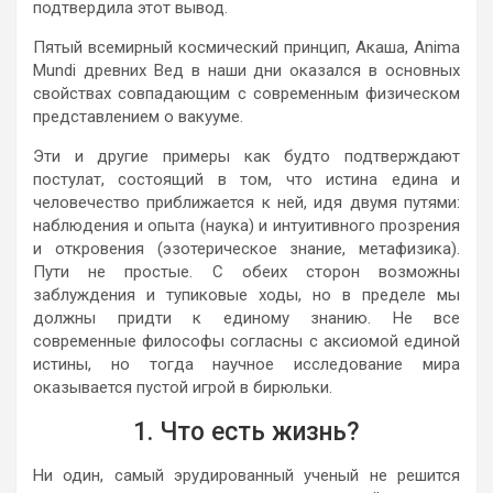
подтвердила этот вывод.
Пятый всемирный космический принцип, Акаша, Anima
Mundi древних Вед в наши дни оказался в основных
свойствах совпадающим с современным физическом
представлением о вакууме.
Эти и другие примеры как будто подтверждают
постулат, состоящий в том, что истина едина и
человечество приближается к ней, идя двумя путями:
наблюдения и опыта (наука) и интуитивного прозрения
и откровения (эзотерическое знание, метафизика).
Пути не простые. С обеих сторон возможны
заблуждения и тупиковые ходы, но в пределе мы
должны придти к единому знанию. Не все
современные философы согласны с аксиомой единой
истины, но тогда научное исследование мира
оказывается пустой игрой в бирюльки.
1. Что есть жизнь?
Ни один, самый эрудированный ученый не решится