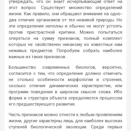
утверждать, что он знает исчерпывающий ответ на
этот вопрос. Существует множество определений
жизни. Как правило, они обращают внимание на одно-
два отличия организмов от тел неживой природы. Но
эти определения неполны и обычно не могут устоять
против пристрастной критики. Можно попытаться
опереться на сумму признаков, полный комплект
которых не свойственен никакому из известных нам
неживых предметов. Попробуем собрать наиболее
важные из таких признаков.
Большинство современных биологов, вероятно,
согласится с тем, что определение должно отмечать
не столько особенности морфологии и строения,
сколько отличия динамических характеристик, или
программ поведения в широком смысле слова. Ибо
форма и структура объекта определяются процессом
его предшествующего развития.
Часть признаков можно отнести к любым проявлениям
жизни, другие характерны лишь для наиболее высоких
ступеней биологической эволюции. Среди первых