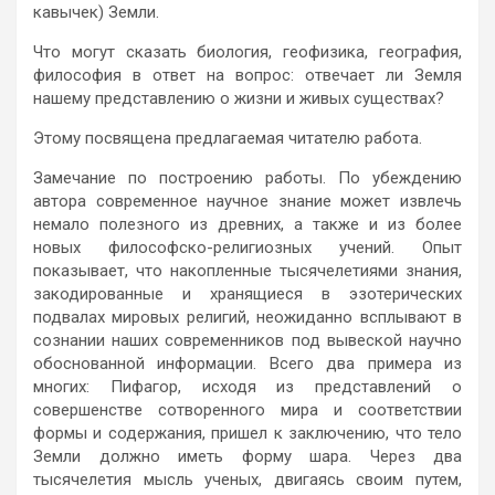
кавычек) Земли.
Что могут сказать биология, геофизика, география,
философия в ответ на вопрос: отвечает ли Земля
нашему представлению о жизни и живых существах?
Этому посвящена предлагаемая читателю работа.
Замечание по построению работы. По убеждению
автора современное научное знание может извлечь
немало полезного из древних, а также и из более
новых философско-религиозных учений. Опыт
показывает, что накопленные тысячелетиями знания,
закодированные и хранящиеся в эзотерических
подвалах мировых религий, неожиданно всплывают в
сознании наших современников под вывеской научно
обоснованной информации. Всего два примера из
многих: Пифагор, исходя из представлений о
совершенстве сотворенного мира и соответствии
формы и содержания, пришел к заключению, что тело
Земли должно иметь форму шара. Через два
тысячелетия мысль ученых, двигаясь своим путем,