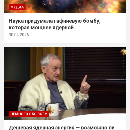
МЕДИА
Наука придумала гафниевую бомбу,
которая мощнее ядерной
30.04.2026
НЕМНОГО ОБО ВСЁМ
Дешевая ядерная энергия — возможно ли