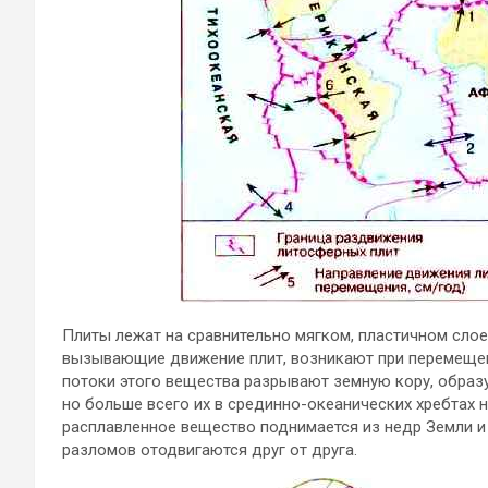
Плиты лежат на сравнительно мягком, пластичном слое
вызывающие движение плит, возникают при перемеще
потоки этого вещества разрывают земную кору, образу
но больше всего их в срединно-океанических хребтах н
расплавленное вещество поднимается из недр Земли и 
разломов отодвигаются друг от друга.