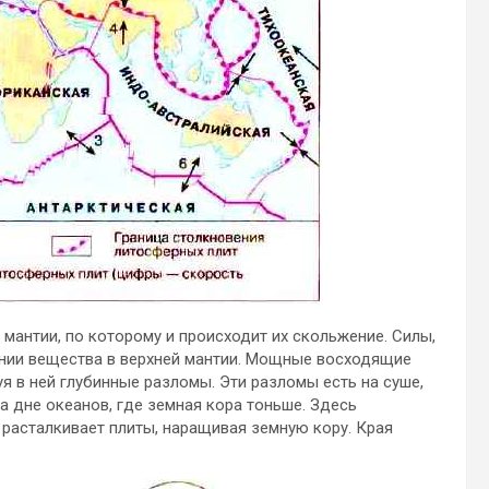
 мантии, по которому и происходит их скольжение. Силы,
нии вещества в верхней мантии. Мощные восходящие
я в ней глубинные разломы. Эти разломы есть на суше,
а дне океанов, где земная кора тоньше. Здесь
расталкивает плиты, наращивая земную кору. Края