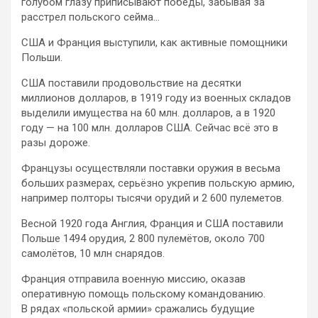
голубом глазу приписывают победы, забывая за
расстрел польского сейма…
США и Франция выступили, как активные помощники
Польши.
США поставили продовольствие на десятки
миллионов долларов, в 1919 году из военных складов
выделили имущества на 60 млн. долларов, а в 1920
году — на 100 млн. долларов США. Сейчас всё это в
разы дороже.
Французы осуществляли поставки оружия в весьма
больших размерах, серьёзно укрепив польскую армию,
например полторы тысячи орудий и 2 600 пулеметов.
Весной 1920 года Англия, Франция и США поставили
Польше 1494 орудия, 2 800 пулемётов, около 700
самолётов, 10 млн снарядов.
Франция отправила военную миссию, оказав
оперативную помощь польскому командованию.
В рядах «польской армии» сражались будущие