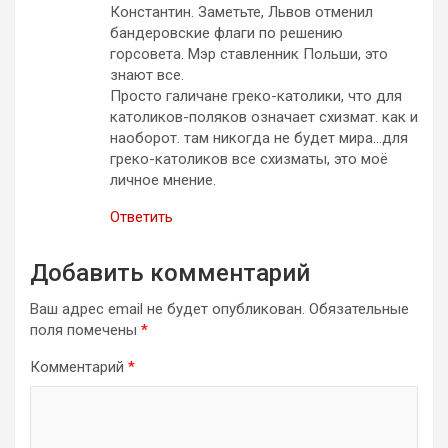
Константин. Заметьте, Львов отменил
бандеровские флаги по решению
горсовета. Мэр ставленник Польши, это
знают все.
Просто галичане греко-католики, что для
католиков-поляков означает схизмат. как и
наоборот. там никогда не будет мира…для
греко-католиков все схизматы, это моё
личное мнение.
Ответить
Добавить комментарий
Ваш адрес email не будет опубликован.
Обязательные
поля помечены
*
Комментарий
*