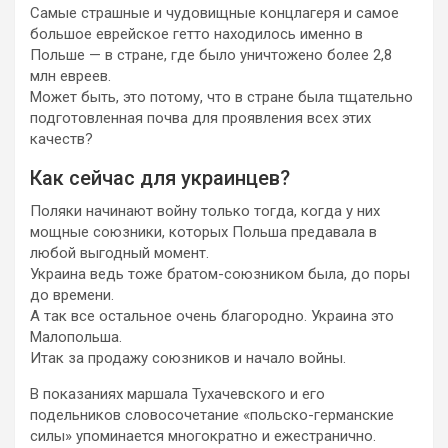
Самые страшные и чудовищные концлагеря и самое
большое еврейское гетто находилось именно в
Польше — в стране, где было уничтожено более 2,8
млн евреев.
Может быть, это потому, что в стране была тщательно
подготовленная почва для проявления всех этих
качеств?
Как сейчас для украинцев?
Поляки начинают войну только тогда, когда у них
мощные союзники, которых Польша предавала в
любой выгодный момент.
Украина ведь тоже братом-союзником была, до поры
до времени.
А так все остальное очень благородно. Украина это
Малопольша.
Итак за продажу союзников и начало войны.
В показаниях маршала Тухачевского и его
подельников словосочетание «польско-германские
силы» упоминается многократно и ежестранично.