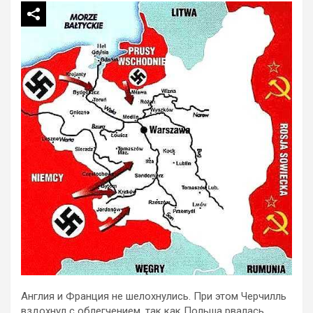
Англия и Франция не шелохнулись. При этом Черчилль
вздохнул с облегчением, так как Польша рвалась