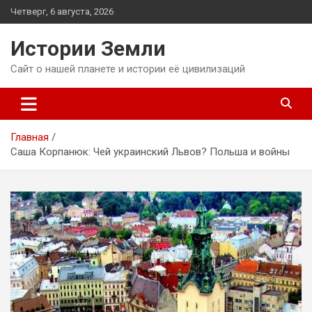
Перейти
Четверг, 6 августа, 2026
к
содержимому
Истории Земли
Сайт о нашей планете и истории её цивилизаций
Главная
Саша Корпанюк: Чей украинский Львов? Польша и войны