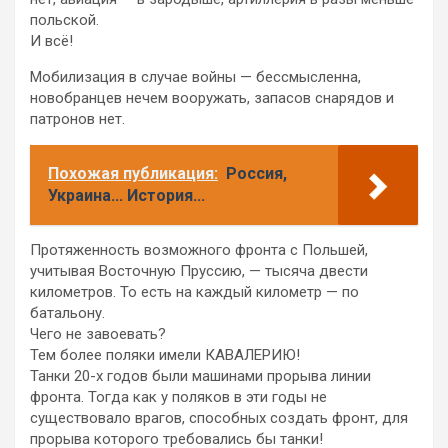
польской.
И всё!
Мобилизация в случае войны — бессмысленна,
новобранцев нечем вооружать, запасов снарядов и
патронов нет.
Похожая публикация:
Россия,
Украина... История...
Протяженность возможного фронта с Польшей,
учитывая Восточную Пруссию, — тысяча двести
километров. То есть на каждый километр — по
батальону.
Чего не завоевать?
Тем более поляки имели КАВАЛЕРИЮ!
Танки 20-х годов были машинами прорыва линии
фронта. Тогда как у поляков в эти годы не
существовало врагов, способных создать фронт, для
прорыва которого требовались бы танки!