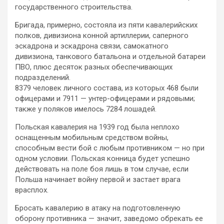
государственного строительства.
Бригада, примерно, состояла из пяти кавалерийских
полков, дивизиона конной артиллерии, саперного
эскадрона и эскадрона связи, самокатного
дивизиона, танкового батальона и отдельной батареи
ПВО, плюс десяток разных обеспечивающих
подразделений.
8379 человек личного состава, из которых 468 были
офицерами и 7911 — унтер-офицерами и рядовыми;
также у поляков имелось 7284 лошадей.
Польская кавалерия на 1939 год была неплохо
оснащенным мобильным средством войны,
способным вести бой с любым противником — но при
одном условии. Польская конница будет успешно
действовать на поле боя лишь в том случае, если
Польша начинает войну первой и застает врага
врасплох.
Бросать кавалерию в атаку на подготовленную
оборону противника — значит, заведомо обрекать ее