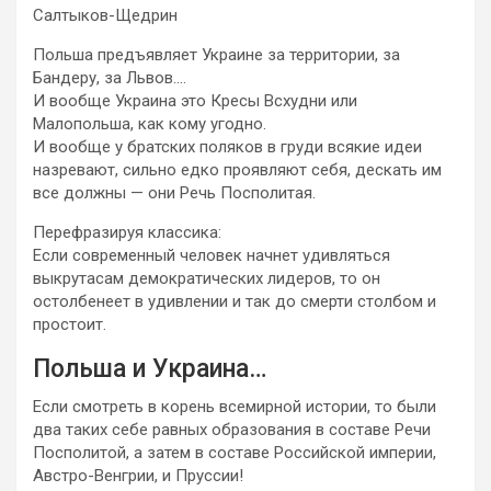
Салтыков-Щедрин
Польша предъявляет Украине за территории, за
Бандеру, за Львов….
И вообще Украина это Кресы Всхудни или
Малопольша, как кому угодно.
И вообще у братских поляков в груди всякие идеи
назревают, сильно едко проявляют себя, дескать им
все должны — они Речь Посполитая.
Перефразируя классика:
Если современный человек начнет удивляться
выкрутасам демократических лидеров, то он
остолбенеет в удивлении и так до смерти столбом и
простоит.
Польша и Украина…
Если смотреть в корень всемирной истории, то были
два таких себе равных образования в составе Речи
Посполитой, а затем в составе Российской империи,
Австро-Венгрии, и Пруссии!