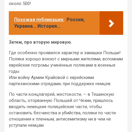
около 500!
Похожая публикация:
Россия,
Украина... История...
Затем, про вторую мировую.
Где особенно проявился характер и замашки Польши!
Поляки хорошо воюют с мирными жителями, вспомним
еврейские погромы учинённые поляками в военные
годы.
Или войну Армии Крайовой с еврейскими
партизанскими отрядами, при поддержке немцев.
По части концлагерей, жестокости, — в Тешинскую
область, оторванную Польшей от Чехии, пришлось
вводить немецкие полицейские части, чтобы
остановить бесчинства и убийства, поляки по части
отношения к пленным, антисемитизму ни в чем не
уступали немцам.