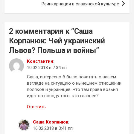
Реинкарнация в славянской культуре
2 комментария к “
Саша
Корпанюк: Чей украинский
Львов? Польша и войны
”
Константин
:
10.02.2018 в 7:34 пп
Саша, интересно б было почитать о вашем
взгляде на ситуацию о нынешнем отношении
поляков и украинцев. Что там права возьня
идет по поводу того, кто главнее?
Ответить
Саша Корпанюк
:
16.02.2018 в 3:41 пп