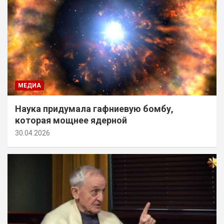
МЕДИА
Наука придумала гафниевую бомбу,
которая мощнее ядерной
30.04.2026