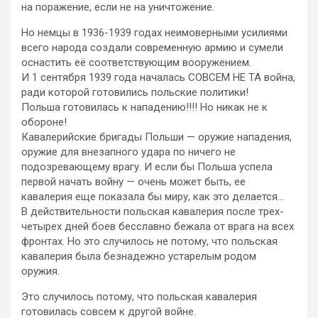
на поражение, если не на уничтожение.
Но немцы в 1936-1939 годах неимоверными усилиями
всего народа создали современную армию и сумели
оснастить её соответствующим вооружением.
И 1 сентября 1939 года началась СОВСЕМ НЕ ТА война,
ради которой готовились польские политики!
Польша готовилась к нападению!!!! Но никак не к
обороне!
Кавалерийские бригады Польши — оружие нападения,
оружие для внезапного удара по ничего не
подозревающему врагу. И если бы Польша успела
первой начать войну — очень может быть, ее
кавалерия еще показала бы миру, как это делается…
В действительности польская кавалерия после трех-
четырех дней боев бесславно бежала от врага на всех
фронтах. Но это случилось не потому, что польская
кавалерия была безнадежно устарелым родом
оружия.
Это случилось потому, что польская кавалерия
готовилась совсем к другой войне.