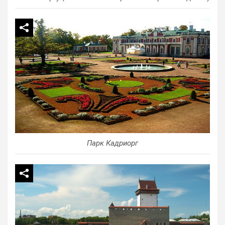
Парк Кадриорг