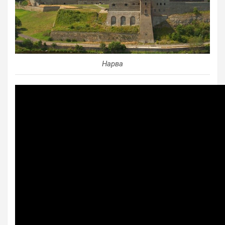
Нарва