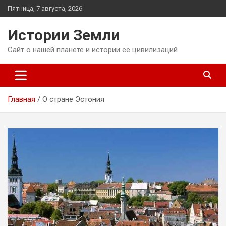
Перейти
Пятница, 7 августа, 2026
к
содержимому
Истории Земли
Сайт о нашей планете и истории её цивилизаций
Главная
О стране Эстония