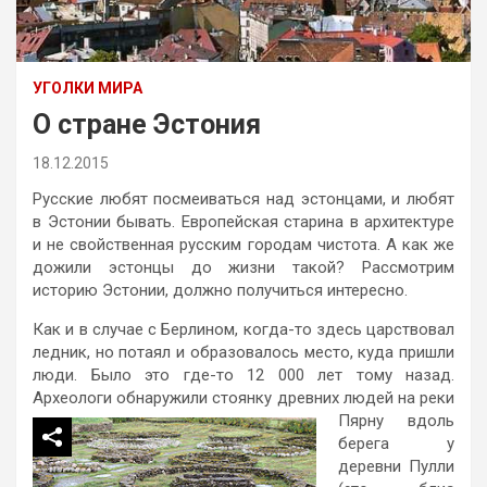
УГОЛКИ МИРА
О стране Эстония
18.12.2015
Русские любят посмеиваться над эстонцами, и любят
в Эстонии бывать. Европейская старина в архитектуре
и не свойственная русским городам чистота. А как же
дожили эстонцы до жизни такой? Рассмотрим
историю Эстонии, должно получиться интересно.
Как и в случае с Берлином, когда-то здесь царствовал
ледник, но потаял и образовалось место, куда пришли
люди. Было это где-то 12 000 лет тому назад.
Археологи обнаружили
стоянку древних людей на реки
Пярну вдоль
берега у
деревни Пулли