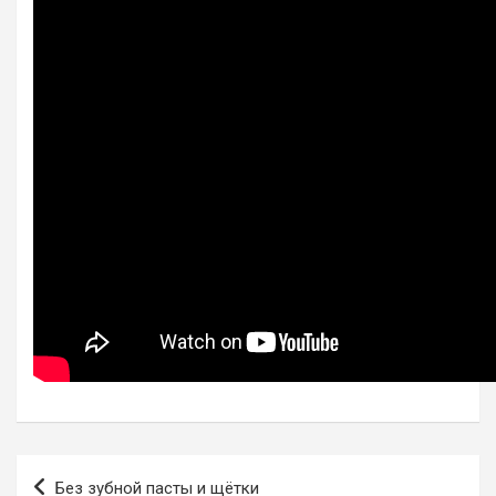
Навигация
Без зубной пасты и щётки