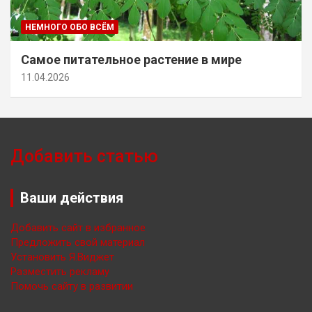
НЕМНОГО ОБО ВСЁМ
Самое питательное растение в мире
11.04.2026
Добавить статью
Ваши действия
Добавить сайт в избранное
Предложить свой материал
Установить Я.Виджет
Разместить рекламу
Помочь сайту в развитии