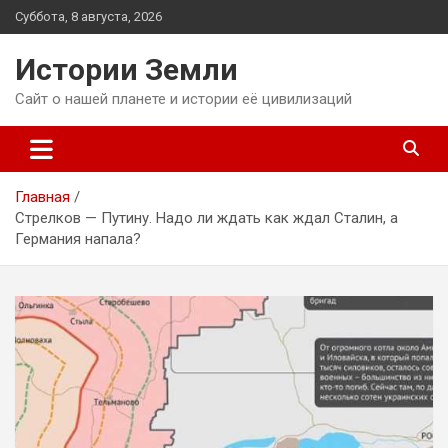
Перейти
Суббота, 8 августа, 2026
к
содержимому
Истории Земли
Сайт о нашей планете и истории её цивилизаций
Главная
Стрелков — Путину. Надо ли ждать как ждал Сталин, а
Германия напала?