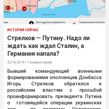
ИСТОРИЯ СЕЙЧАС
Стрелков — Путину. Надо ли
ждать как ждал Сталин, а
Германия напала?
22.10.2014
1 комментарий
Бывший командующий военными
формированиями ополченцев Донбасса
Игорь Стрелков обратился к
российским властям с просьбой
проинформировать президента Путина
о готовящейся операции украинских
сил по разгрому Новороссии.