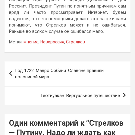
России». Президент Путин по понятным причинам сам
вряд ли часто просматривает Интернет, будем
надеются, что его помощники делают это чаще и сами
понимают, что Стрелков может и не ошибаться.
Раньше во всяком случае он ошибался мало.
Метки:
мнение
,
Новороссия
,
Стрелков
Навигация
Год 1722. Мавро Орбини. Славяне правили
по
половиной мира.
записям
Теотиуакан. Виртуальное путешествие
Один комментарий к “
Стрелков
— Путину. Надо ли ждать как