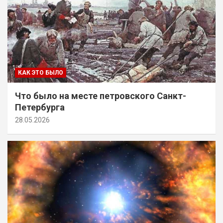
КАК ЭТО БЫЛО
Что было на месте петровского Санкт-
Петербурга
28.05.2026