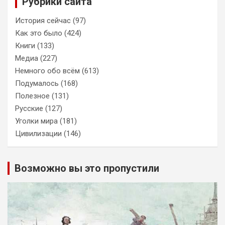
Рубрики сайта
История сейчас
(97)
Как это было
(424)
Книги
(133)
Медиа
(227)
Немного обо всём
(613)
Подумалось
(168)
Полезное
(131)
Русские
(127)
Уголки мира
(181)
Цивилизации
(146)
Возможно вы это пропустили