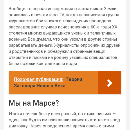
Вообще-то первая информация о захватчиках Земли
появилась в печати и по TV, когда независимая группа
журналистов британского телевидения проводила
расследование случаев исчезновения в 60-е годы XX
столетия многих выдающихся ученых и талантливых
военных. Все думали, что они уехали в другие страны
зарабатывать деньги. Журналисты опросили их друзей
и родственников и обнаружили странные вещи:
открытки и письма на родину уехавших специалистов
были похожи как две капли воды.
Похожая публикация:
Теории
Заговора Нового Века
Мы на Марсе?
И хотя почерк был у всех разный, но стиль письма —
один, как будто им приказали написать эти тексты под
диктовку. Через определенное время связь с этими