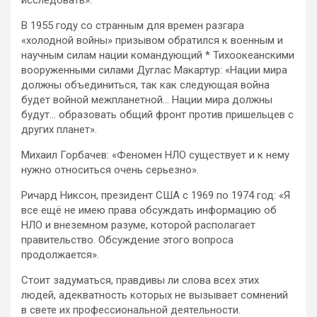
В 1955 году со странным для времен разгара
«холодной войны» призывом обратился к военным и
научным силам нации командующий * Тихоокеанскими
вооруженными силами Дуглас Макартур: «Нации мира
должны объединиться, так как следующая война
будет войной межпланетной… Нации мира должны
будут… образовать общий фронт против пришельцев с
других планет».
Михаил Горбачев: «Феномен НЛО существует и к нему
нужно относиться очень серьезно».
Ричард Никсон, президент США с 1969 по 1974 год: «Я
все ещё не имею права обсуждать информацию об
НЛО и внеземном разуме, которой располагает
правительство. Обсуждение этого вопроса
продолжается».
Стоит задуматься, правдивы ли слова всех этих
людей, адекватность которых не вызывает сомнений
в свете их профессиональной деятельности.