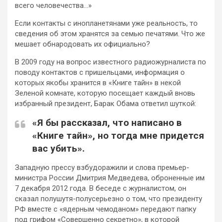
всего человечества…»
Если контакты с инопланетянами уже реальность, то
сведения об этом хранятся за семью печатями. Что же
мешает обнародовать их официально?
В 2009 году на вопрос известного радиожурналиста по
поводу контактов с пришельцами, информация о
которых якобы хранится в «Книге тайн» в некой
Зеленой комнате, которую посещает каждый вновь
избранный президент, Барак Обама ответил шуткой:
«Я бы рассказал, что написано в
«Книге тайн», но тогда мне придется
вас убить».
Западную прессу взбудоражили и слова премьер-
министра России Дмитрия Медведева, оброненные им
7 декабря 2012 года. В беседе с журналистом, он
сказал полушутя-полусерьезно о том, что президенту
РФ вместе с «ядерным чемоданом» передают папку
под грифом «Совершенно секретно», в которой