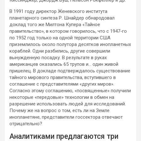
В 1991 году директор Женевского института
планетарного синтеза Р. Шнайдер обнародовал
доклад того же Милтона Купера «Тайное
правительство», в котором говорилось, что с 1947-го
по 1952 год только на одной территории США
приземлилось около полутора десятков инопланетных
кораблей. Одни разбились, другие совершили
вынужденную посадку. В результате в руках
американцев оказались 65 трупов и… один живой
пришелец. В докладе подтверждалось существование
тайного мирового правительства, вступившего в
соглашение с представителями «других миров».
Согласно этому соглашению, «посвященные» получили
некоторые «передовые» технологии в обмен на
разрешение использовать людей для исследований.
Почему же на вопрос о том, есть ли на Земле
инопланетяне, представители госсектора отвечают
отрицательно?
Аналитиками предлагаются три