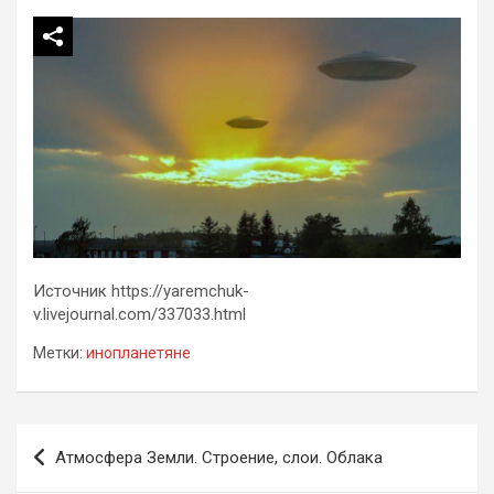
Источник https://yaremchuk-
v.livejournal.com/337033.html
Метки:
инопланетяне
Навигация
Атмосфера Земли. Строение, слои. Облака
по