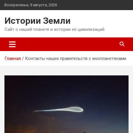
Перейти
Воскресенье, 9 августа, 2026
к
содержимому
Истории Земли
Сайт о нашей планете и истории её цивилизаций
Главная
Контакты наших правительств с инопланетянами