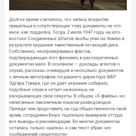
Долгое время считалось, что запись вскрытия
пришельца и сопутствующие тому документы не что
иное, как подделка. Тогда, 2 июля 1947 года, на юго-
востоке Соединенных Штатов якобы упал на Землю в
результате крушения таинственный летающий диск.
Собственно, неопровержимых фактов,
подтверждающих этот феномен, в рассекреченных
документах мало. В основном — доклады агентов о
слухах, рассказы очевидцев и несколько документов
с личным автографом тогдашнего директора ФБР
Эдгара Гувера, где он даёт указания собирать
подобные слухи и сетует на военных, не
раскрывающих свои секреты. В общем, «Х-файлы», но
написанные лаконичным языком разведсводок.
Прежде чем представить на суд общественности свой
архив, сотрудники Бюро тщательно вымарали оттуда
все выводы и рекомендации. Во многих документах
осталась только «шапка», а сам текст убран «из
соображений секретности».