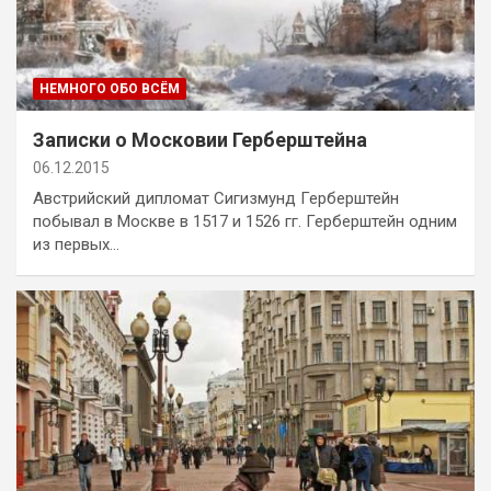
НЕМНОГО ОБО ВСЁМ
Записки о Московии Герберштейна
06.12.2015
Австрийский дипломат Сигизмунд Герберштейн
побывал в Москве в 1517 и 1526 гг. Герберштейн одним
из первых…