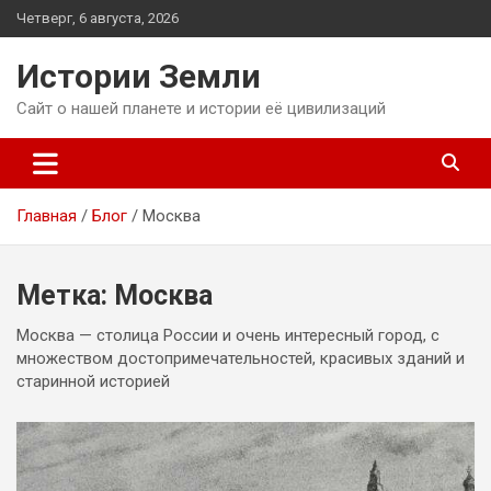
Перейти
Четверг, 6 августа, 2026
к
содержимому
Истории Земли
Сайт о нашей планете и истории её цивилизаций
Главная
Блог
Москва
Метка:
Москва
Москва — столица России и очень интересный город, с
множеством достопримечательностей, красивых зданий и
старинной историей