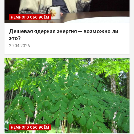
НЕМНОГО ОБО ВСЁМ
Дешевая ядерная энергия — возможно ли
это?
29.04.2026
НЕМНОГО ОБО ВСЁМ