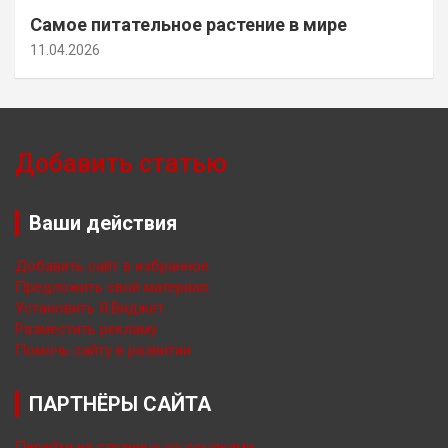
Самое питательное растение в мире
11.04.2026
Добавить статью
Ваши действия
Добавить сайт в избранное
Предложить свой материал
Установить Я.Виджет
Разместить рекламу
Помочь сайту в развитии
ПАРТНЁРЫ САЙТА
Перейти на страницу со ссылками