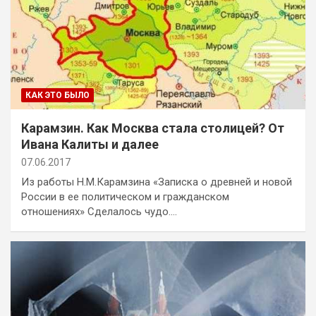
КАК ЭТО БЫЛО
Карамзин. Как Москва стала столицей? От
Ивана Калиты и далее
07.06.2017
Из работы Н.М.Карамзина «Записка о древней и новой
России в ее политическом и гражданском
отношениях» Сделалось чудо.…