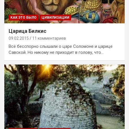
КАК ЭТО БЫЛО
ЦИВИЛИЗАЦИИ
Царица Билкис
09.02.2015
11 комментариев
Всё бесспорно слышали о царе Соломоне и царице
Савской. Но никому не приходит в голову, что…