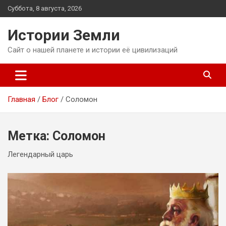
Перейти
Суббота, 8 августа, 2026
к
содержимому
Истории Земли
Сайт о нашей планете и истории её цивилизаций
Главная
Блог
Соломон
Метка:
Соломон
Легендарный царь