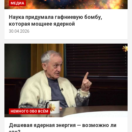
МЕДИА
Наука придумала гафниевую бомбу,
которая мощнее ядерной
30.04.2026
НЕМНОГО ОБО ВСЁМ
Дешевая ядерная энергия — возможно ли
это?