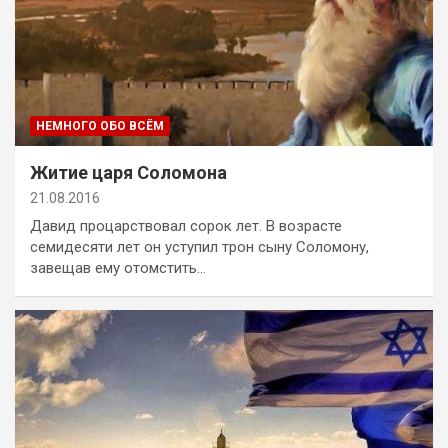
НЕМНОГО ОБО ВСЁМ
Житие царя Соломона
21.08.2016
Давид процарствовал сорок лет. В возрасте
семидесяти лет он уступил трон сыну Соломону,
завещав ему отомстить…