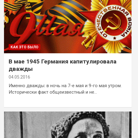
КАК ЭТО БЫЛО
В мае 1945 Германия капитулировала
дважды
04.05.2016
Именно дважды: в ночь на 7-е мая и 9-го мая утром.
Исторически факт общеизвестный и не…