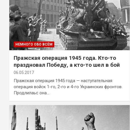
НЕМНОГО ОБО ВСЁМ
Пражская операция 1945 года. Кто-то
праздновал Победу, а кто-то шел в бой
06.05.2017
Пражская операция 1945 года — наступательная
операция войск 1-го, 2-го и 4-го Украинских фронтов.
Продлилаьс она…