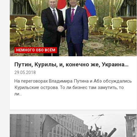
НЕМНОГО ОБО ВСЁМ
Путин, Курилы, и, конечно же, Украина…
29.05.2018
На переговорах Владимира Путина и Абэ обсуждались
Курильские острова. То ли бизнес там замутить, то
ли…