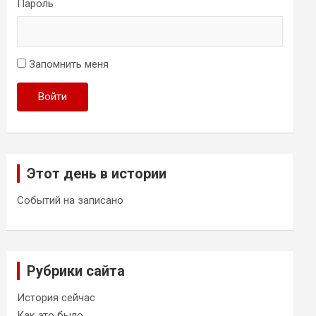
Пароль
Запомнить меня
Войти
Этот день в истории
Событий на записано
Рубрики сайта
История сейчас
Как это было