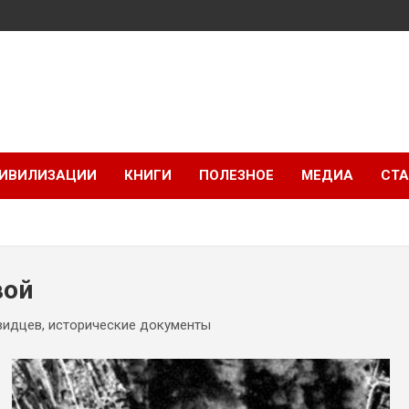
ИВИЛИЗАЦИИ
КНИГИ
ПОЛЕЗНОЕ
МЕДИА
СТА
вой
евидцев, исторические документы