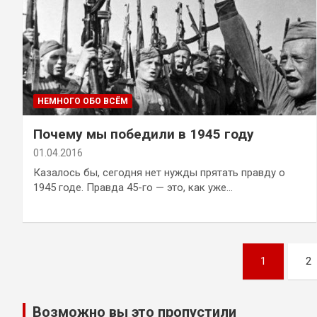
НЕМНОГО ОБО ВСЁМ
Почему мы победили в 1945 году
01.04.2016
Казалось бы, сегодня нет нужды прятать правду о
1945 годе. Правда 45-го — это, как уже…
Пагинация
1
2
записей
Возможно вы это пропустили