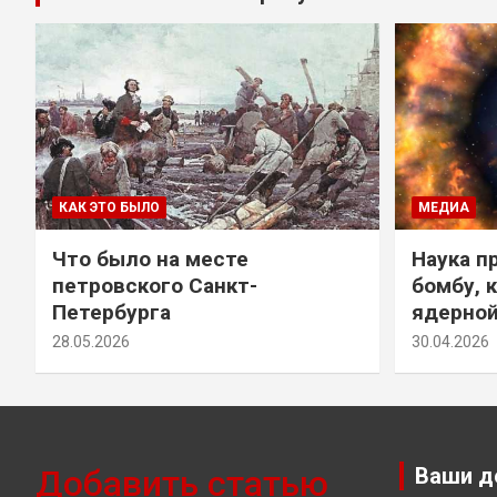
КАК ЭТО БЫЛО
МЕДИА
Что было на месте
Наука п
петровского Санкт-
бомбу, 
Петербурга
ядерно
28.05.2026
30.04.2026
Добавить статью
Ваши д