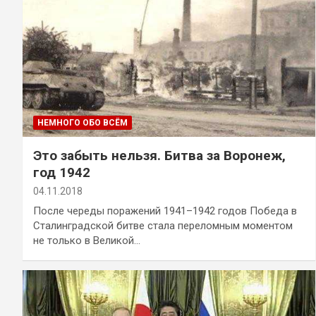
НЕМНОГО ОБО ВСЁМ
Это забыть нельзя. Битва за Воронеж,
год 1942
04.11.2018
После череды поражений 1941–1942 годов Победа в
Сталинградской битве стала переломным моментом
не только в Великой…