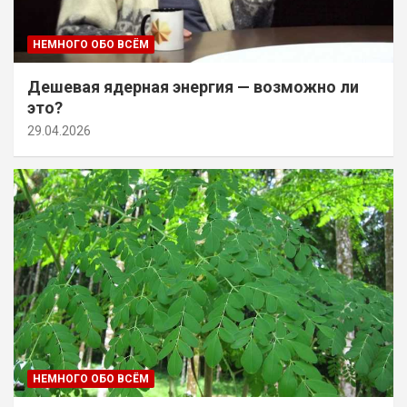
НЕМНОГО ОБО ВСЁМ
Дешевая ядерная энергия — возможно ли
это?
29.04.2026
НЕМНОГО ОБО ВСЁМ