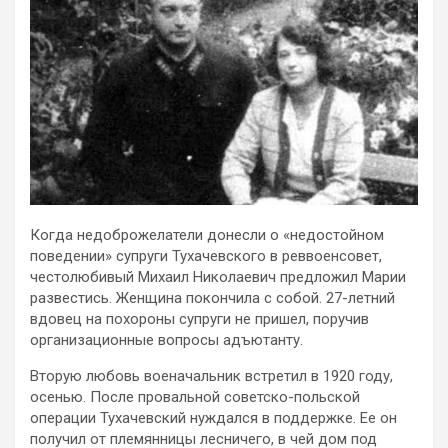
Когда недоброжелатели донесли о «недостойном
поведении» супруги Тухачевского в реввоенсовет,
честолюбивый Михаил Николаевич предложил Марии
развестись. Женщина покончила с собой. 27-летний
вдовец на похороны супруги не пришел, поручив
организационные вопросы адъютанту.
Вторую любовь военачальник встретил в 1920 году,
осенью. После провальной советско-польской
операции Тухачевский нуждался в поддержке. Ее он
получил от племянницы лесничего, в чей дом под