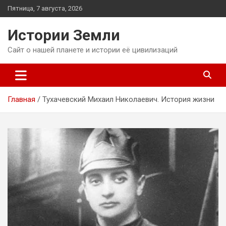
Перейти
Пятница, 7 августа, 2026
к
содержимому
Истории Земли
Сайт о нашей планете и истории её цивилизаций
Главная
Тухачевский Михаил Николаевич. История жизни