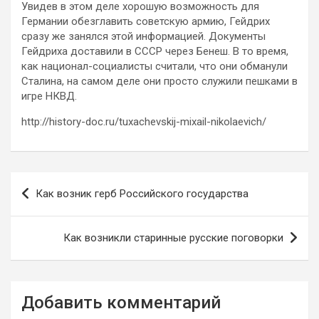
Увидев в этом деле хорошую возможность для
Германии обезглавить советскую армию, Гейдрих
сразу же занялся этой информацией. Документы
Гейдриха доставили в СССР через Бенеш. В то время,
как национал-социалисты считали, что они обманули
Сталина, на самом деле они просто служили пешками в
игре НКВД.
http://history-doc.ru/tuxachevskij-mixail-nikolaevich/
Навигация
Как возник герб Российского государства
по
записям
Как возникли старинные русские поговорки
Добавить комментарий