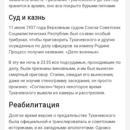
хранится в архиве, оно все покрыто бурыми пятнами.
Суд и казнь
11 июня 1937 года Верховным судом Союза Советских
Социалистических Республик был созван особый
трибунал, чтобы приговорить Тухачевского и других
осужденных по делу офицеров за измену Родине.
Процесс получил название: «Дело военных».
В эту же ночь в 23:35 все подсудимые, проходившие по
делу, были признаны виновными, и им был вынесен
смертный приговор. Сталин, ожидал его вынесения,
даже не изучив стенограмму заседания, он просто
произнес: «Согласен».Через некоторое время
Тухачевского вывели из камеры и расстреляли.
Реабилитация
Долгое время версия о предательстве Тухачевского
была официальной и транслировалась и советскими
историками, и их западными апологетами. Однако