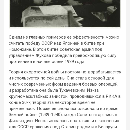
Одним из главных примеров ее эффективности можно
считать победу СССР над Японией в битве при
Номонхане. В этой битве советская армия под
управлением Жукова победила превосходящую силу
противника в начале осени 1939 года.
Теория скоротечной войны постоянно дорабатывается
и используется по сей день. Она стала основой для
многих современных форм ведения боевых операций,
и разработана она была Тухачевским. Из-за
крупномасштабных зачисток, проводившихся в РККА в
конце 30-х, теория эта некоторое время не
применялась. Позже ее снова использовали во время
Зимней войны (1939-1940), когда Советы вторглись в
Финляндию. Использовалась она также и в ключевых
для СССР сражениях под Сталинградом и в Беларуси.