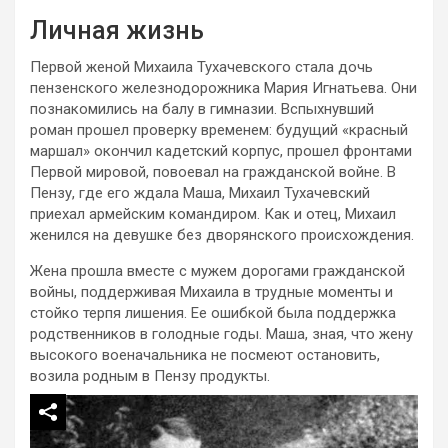
Личная жизнь
Первой женой Михаила Тухачевского стала дочь
пензенского железнодорожника Мария Игнатьева. Они
познакомились на балу в гимназии. Вспыхнувший
роман прошел проверку временем: будущий «красный
маршал» окончил кадетский корпус, прошел фронтами
Первой мировой, повоевал на гражданской войне. В
Пензу, где его ждала Маша, Михаил Тухачевский
приехал армейским командиром. Как и отец, Михаил
женился на девушке без дворянского происхождения.
Жена прошла вместе с мужем дорогами гражданской
войны, поддерживая Михаила в трудные моменты и
стойко терпя лишения. Ее ошибкой была поддержка
родственников в голодные годы. Маша, зная, что жену
высокого военачальника не посмеют остановить,
возила родным в Пензу продукты.