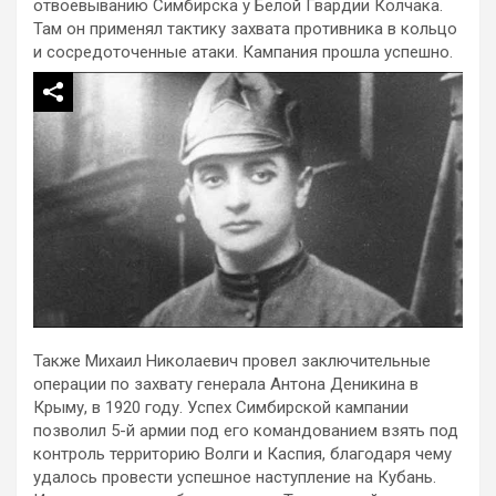
отвоевыванию Симбирска у Белой Гвардии Колчака.
Там он применял тактику захвата противника в кольцо
и сосредоточенные атаки. Кампания прошла успешно.
Также Михаил Николаевич провел заключительные
операции по захвату генерала Антона Деникина в
Крыму, в 1920 году. Успех Симбирской кампании
позволил 5-й армии под его командованием взять под
контроль территорию Волги и Каспия, благодаря чему
удалось провести успешное наступление на Кубань.