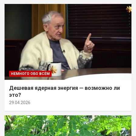
НЕМНОГО ОБО ВСЁМ
Дешевая ядерная энергия — возможно ли
это?
29.04.2026