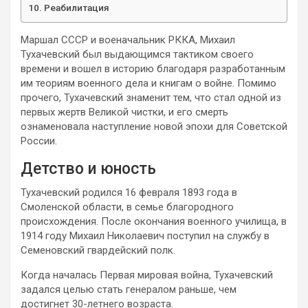
Реабилитация
Маршал СССР и военачальник РККА, Михаил
Тухачевский был выдающимся тактиком своего
времени и вошел в историю благодаря разработанным
им теориям военного дела и книгам о войне. Помимо
прочего, Тухачевский знаменит тем, что стал одной из
первых жертв Великой чистки, и его смерть
ознаменовала наступление новой эпохи для Советской
России.
Детство и юность
Тухачевский родился 16 февраля 1893 года в
Смоленской области, в семье благородного
происхождения. После окончания военного училища, в
1914 году Михаил Николаевич поступил на службу в
Семеновский гвардейский полк.
Когда началась Первая мировая война, Тухачевский
задался целью стать генералом раньше, чем
достигнет 30-летнего возраста.