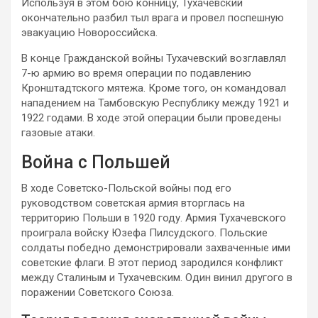
Используя в этом бою конницу, Тухачевский
окончательно разбил тыл врага и провел поспешную
эвакуацию Новороссийска.
В конце Гражданской войны Тухачевский возглавлял
7-ю армию во время операции по подавлению
Кронштадтского мятежа. Кроме того, он командовал
нападением на Тамбовскую Республику между 1921 и
1922 годами. В ходе этой операции были проведены
газовые атаки.
Война с Польшей
В ходе Советско-Польской войны под его
руководством советская армия вторглась на
территорию Польши в 1920 году. Армия Тухачевского
проиграла войску Юзефа Пилсудского. Польские
солдаты победно демонстрировали захваченные ими
советские флаги. В этот период зародился конфликт
между Сталиным и Тухачевским. Один винил другого в
поражении Советского Союза.