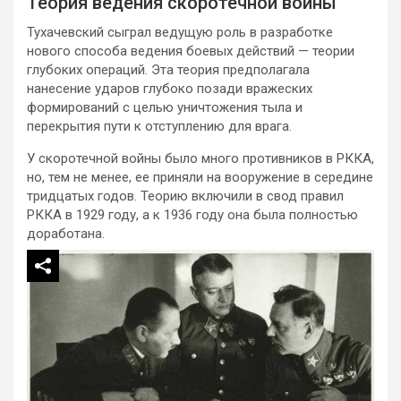
Теория ведения скоротечной войны
Тухачевский сыграл ведущую роль в разработке
нового способа ведения боевых действий — теории
глубоких операций. Эта теория предполагала
нанесение ударов глубоко позади вражеских
формирований с целью уничтожения тыла и
перекрытия пути к отступлению для врага.
У скоротечной войны было много противников в РККА,
но, тем не менее, ее приняли на вооружение в середине
тридцатых годов. Теорию включили в свод правил
РККА в 1929 году, а к 1936 году она была полностью
доработана.