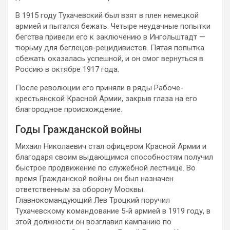
В 1915 году Тухачевский был взят в плен немецкой
армией и пытался бежать. Четыре неудачные попытки
бегства привели его к заключению в Ингольштадт —
тюрьму для беглецов-рецидивистов. Пятая попытка
сбежать оказалась успешной, и он смог вернуться в
Россию в октябре 1917 года.
После революции его приняли в ряды Рабоче-
крестьянской Красной Армии, закрыв глаза на его
благородное происхождение.
Годы Гражданской войны
Михаил Николаевич стал офицером Красной Армии и
благодаря своим выдающимся способностям получил
быстрое продвижение по служебной лестнице. Во
время Гражданской войны он был назначен
ответственным за оборону Москвы.
Главнокомандующий Лев Троцкий поручил
Тухачевскому командование 5-й армией в 1919 году, в
этой должности он возглавил кампанию по