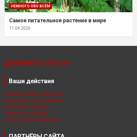
НЕМНОГО ОБО ВСЁМ
Самое питательное растение в мире
11.04.2026
Добавить статью
Ваши действия
Добавить сайт в избранное
Предложить свой материал
Установить Я.Виджет
Разместить рекламу
Помочь сайту в развитии
ПАРТНЁРЫ САЙТА