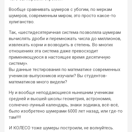
Вообще сравнивать шумеров с убогим, по меркам
шумеров, современным миром, это просто какое-то
хулиганство.
Так, «шестидесятеричная система позволяла шумерам
вычислять дроби и перемножать числа до миллионов,
извлекать корни и возводить в степень. Во многих
отношениях эта система даже превосходит
применяющуюся в настоящее время десятичную
систему».
Вы данные тестирования по математике современных
учеников-выпускников изучали? Вы студентов-
математиков много видели?
Ну и вообще неподдающиеся нынешним ученикам
средней и высшей школы геометрия, астрономия,
солнечно-лунный календарь, знаки зодиака, всё-всё,
было изобретено шумерами 6000 лет назад, или где-то
там!!!!
И КОЛЕСО тоже шумеры построили, не волнуйтесь.