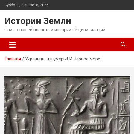
Перейти
Суббота, 8 августа, 2026
к
содержимому
Истории Земли
Сайт о нашей планете и истории её цивилизаций
Главная
Украинцы и шумеры! И Чёрное море!