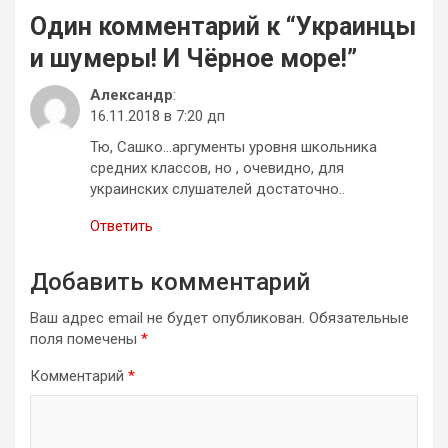
Один комментарий к “
Украинцы
и шумеры! И Чёрное море!
”
Александр
:
16.11.2018 в 7:20 дп
Тю, Сашко…аргументы уровня школьника
средних классов, но , очевидно, для
украинских слушателей достаточно..
Ответить
Добавить комментарий
Ваш адрес email не будет опубликован.
Обязательные
поля помечены
*
Комментарий
*