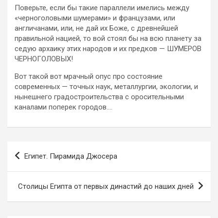
Поверьте, если бы такие параллели имелись между
«черноголовыми шумерами» и французами, или
англичанами, или, не дай их Боже, с древнейшей
правильной нацией, то вой стоял бы на всю планету за
седую архаику этих народов и их предков — ШУМЕРОВ
ЧЕРНОГОЛОВЫХ!
Вот такой вот мрачный опус про состояние
современных — точных наук, металлургии, экологии, и
нынешнего градостроительства с оросительными
каналами поперек городов….
Навигация
Египет. Пирамида Джосера
по
записям
Столицы Египта от первых династий до наших дней