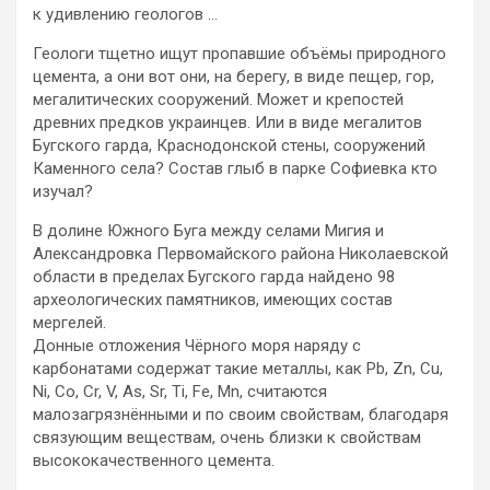
к удивлению геологов …
Геологи тщетно ищут пропавшие объёмы природного
цемента, а они вот они, на берегу, в виде пещер, гор,
мегалитических сооружений. Может и крепостей
древних предков украинцев. Или в виде мегалитов
Бугского гарда, Краснодонской стены, сооружений
Каменного села? Состав глыб в парке Софиевка кто
изучал?
В долине Южного Буга между селами Мигия и
Александровка Первомайского района Николаевской
области в пределах Бугского гарда найдено 98
археологических памятников, имеющих состав
мергелей.
Донные отложения Чёрного моря наряду с
карбонатами содержат такие металлы, как Pb, Zn, Cu,
Ni, Co, Cr, V, As, Sr, Ti, Fe, Mn, считаются
малозагрязнёнными и по своим свойствам, благодаря
связующим веществам, очень близки к свойствам
высококачественного цемента.