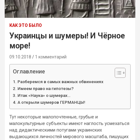
КАК ЭТО БЫЛО
Украинцы и шумеры! И Чёрное
море!
09.10.2018
1 комментарий
Оглавление
Разберемся в самых важных обвинениях
Имеем право на гипотезы?
Итак «Наука» о шумерах…
А открыли шумеров ГЕРМАНЦЫ!
Тут некоторые малопочтенные, грубые и
малокультурные субъекты имеют наглость усмехаться
над дидактическими потугами украинских
выдающихся личностей мирового масштаба, пишущих