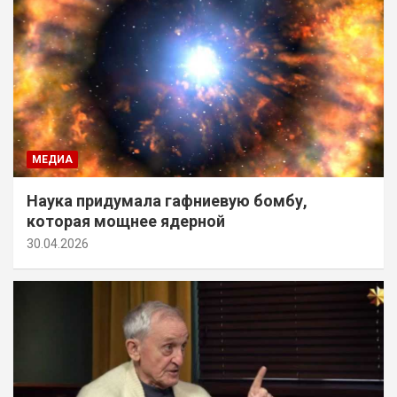
МЕДИА
Наука придумала гафниевую бомбу,
которая мощнее ядерной
30.04.2026